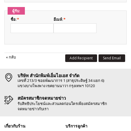
ผู้รับ:
ชื่อ:
*
อีเมล์:
*
«
กลับ
Add Recipient
Send Email
บริษัท สำนักพิมพ์เอ็มไอเอส จำกัด
เลขที่ 213/3 ซอยพัฒนาการ 1 (สาธุประดิษฐ์ 34 แยก 6)
แขวงบางโพงพาง เขตยานนาวา กรุงเทพฯ 10120
สมัครสมาชิกจดหมายข่าว
รับสิทธิประโยชน์และส่วนลดก่อนใครเพียงสมัครสมาชิก
จดหมายข่าวกับเรา
เกี่ยวกับร้าน
บริการลูกค้า