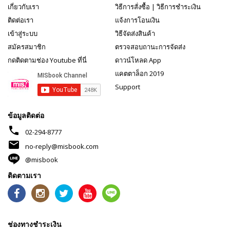
เกี่ยวกับเรา
วิธีการสั่งซื้อ
|
วิธีการชำระเงิน
ติดต่อเรา
แจ้งการโอนเงิน
เข้าสู่ระบบ
วิธีจัดส่งสินค้า
สมัครสมาชิก
ตรวจสอบถานะการจัดส่ง
กดติดตามช่อง Youtube ที่นี่
ดาวน์โหลด App
แคตตาล็อก 2019
Support
ข้อมูลติดต่อ
phone
02-294-8777
mail
no-reply@misbook.com
@misbook
ติดตามเรา
ช่องทางชำระเงิน