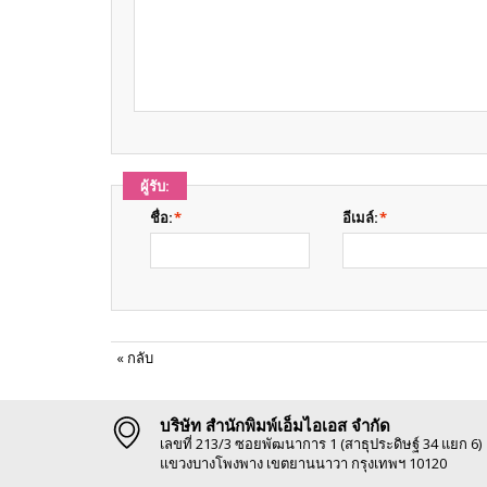
ผู้รับ:
ชื่อ:
*
อีเมล์:
*
«
กลับ
บริษัท สำนักพิมพ์เอ็มไอเอส จำกัด
เลขที่ 213/3 ซอยพัฒนาการ 1 (สาธุประดิษฐ์ 34 แยก 6)
แขวงบางโพงพาง เขตยานนาวา กรุงเทพฯ 10120