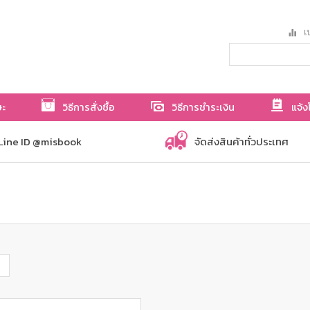
เป
ษะ
วิธีการสั่งซื้อ
วิธีการชำระเงิน
แจ้ง
Line ID @misbook
จัดส่งสินค้าทั่วประเทศ