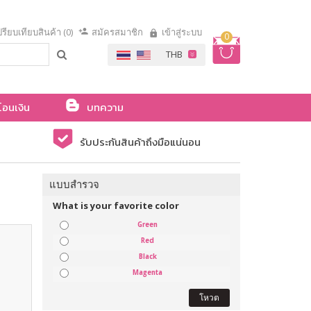
รียบเทียบสินค้า (0)
สมัครสมาชิก
เข้าสู่ระบบ
0
โอนเงิน
บทความ
รับประกันสินค้าถึงมือแน่นอน
แบบสำรวจ
What is your favorite color
Green
Red
Black
Magenta
โหวต