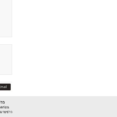
Email
่าว
ลดก่อน
มายข่าว