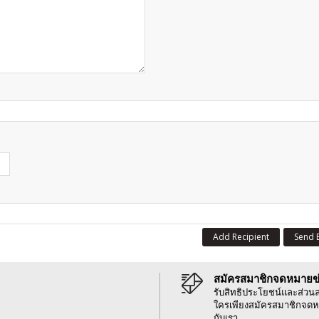
Add Recipient
Send 
สมัครสมาชิกจดหมายข
รับสิทธิประโยชน์และส่วน
ใครเพียงสมัครสมาชิกจดห
กับเรา