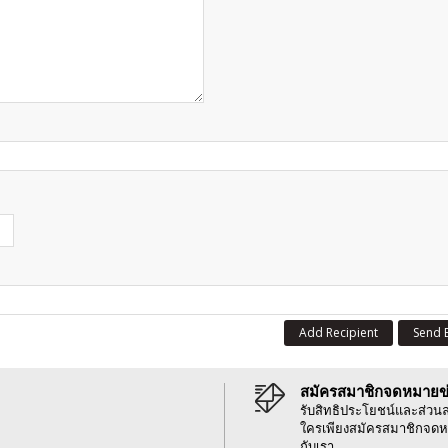
Add Recipient
Send 
สมัครสมาชิกจดหมายข
รับสิทธิประโยชน์และส่วน
ใครเพียงสมัครสมาชิกจดห
กับเรา