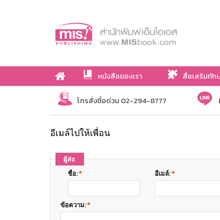
หนังสือของเรา
สื่อเสริมทัก
เกี่ยวกับเรา
โทรสั่งซื้อด่วน 02-294-8777
อีเมล์ไปให้เพื่อน
ผู้ส่ง:
ชื่อ:
*
อีเมล์:
*
ข้อความ:
*