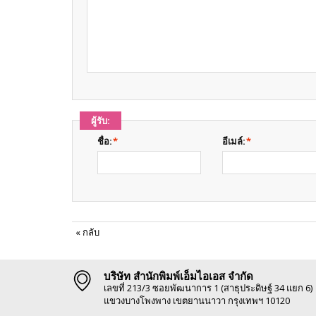
ผู้รับ:
ชื่อ:
*
อีเมล์:
*
«
กลับ
บริษัท สำนักพิมพ์เอ็มไอเอส จำกัด
เลขที่ 213/3 ซอยพัฒนาการ 1 (สาธุประดิษฐ์ 34 แยก 6)
แขวงบางโพงพาง เขตยานนาวา กรุงเทพฯ 10120