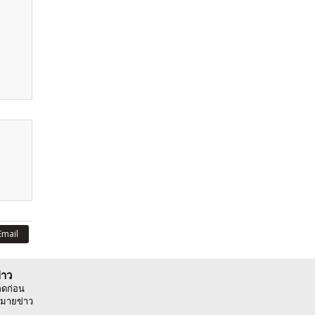
Email
่าว
ลดก่อน
มายข่าว