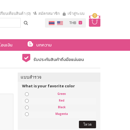
รียบเทียบสินค้า (0)
สมัครสมาชิก
เข้าสู่ระบบ
0
โอนเงิน
บทความ
รับประกันสินค้าถึงมือแน่นอน
แบบสำรวจ
What is your favorite color
Green
Red
Black
Magenta
โหวต