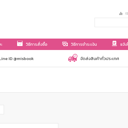
เป
ษะ
วิธีการสั่งซื้อ
วิธีการชำระเงิน
แจ้ง
Line ID @misbook
จัดส่งสินค้าทั่วประเทศ