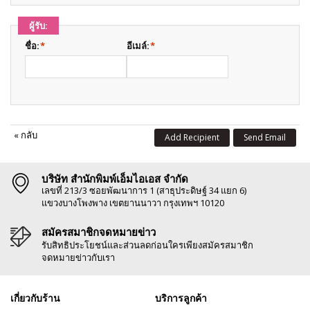
ผู้รับ:
ชื่อ:
*
อีเมล์:
*
«
กลับ
Add Recipient
Send Email
บริษัท สำนักพิมพ์เอ็มไอเอส จำกัด
เลขที่ 213/3 ซอยพัฒนาการ 1 (สาธุประดิษฐ์ 34 แยก 6)
แขวงบางโพงพาง เขตยานนาวา กรุงเทพฯ 10120
สมัครสมาชิกจดหมายข่าว
รับสิทธิประโยชน์และส่วนลดก่อนใครเพียงสมัครสมาชิก
จดหมายข่าวกับเรา
เกี่ยวกับร้าน
บริการลูกค้า