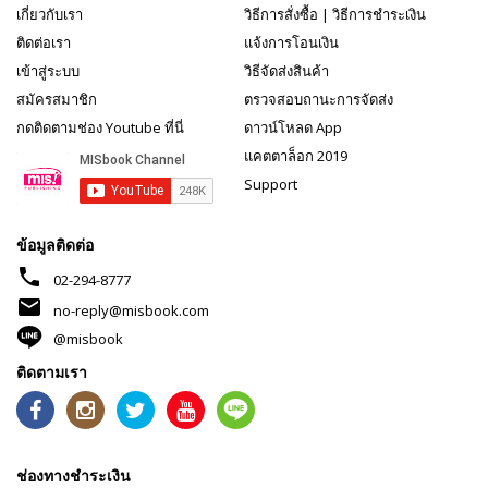
เกี่ยวกับเรา
วิธีการสั่งซื้อ
|
วิธีการชำระเงิน
ติดต่อเรา
แจ้งการโอนเงิน
เข้าสู่ระบบ
วิธีจัดส่งสินค้า
สมัครสมาชิก
ตรวจสอบถานะการจัดส่ง
กดติดตามช่อง Youtube ที่นี่
ดาวน์โหลด App
แคตตาล็อก 2019
Support
ข้อมูลติดต่อ
phone
02-294-8777
mail
no-reply@misbook.com
@misbook
ติดตามเรา
ช่องทางชำระเงิน