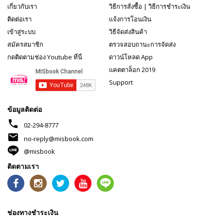
เกี่ยวกับเรา
วิธีการสั่งซื้อ
|
วิธีการชำระเงิน
ติดต่อเรา
แจ้งการโอนเงิน
เข้าสู่ระบบ
วิธีจัดส่งสินค้า
สมัครสมาชิก
ตรวจสอบถานะการจัดส่ง
กดติดตามช่อง Youtube ที่นี่
ดาวน์โหลด App
แคตตาล็อก 2019
Support
ข้อมูลติดต่อ
phone
02-294-8777
mail
no-reply@misbook.com
@misbook
ติดตามเรา
ช่องทางชำระเงิน