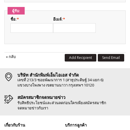
ผู้รับ:
ชื่อ:
*
อีเมล์:
*
«
กลับ
Add Recipient
Send Email
บริษัท สำนักพิมพ์เอ็มไอเอส จำกัด
เลขที่ 213/3 ซอยพัฒนาการ 1 (สาธุประดิษฐ์ 34 แยก 6)
แขวงบางโพงพาง เขตยานนาวา กรุงเทพฯ 10120
สมัครสมาชิกจดหมายข่าว
รับสิทธิประโยชน์และส่วนลดก่อนใครเพียงสมัครสมาชิก
จดหมายข่าวกับเรา
เกี่ยวกับร้าน
บริการลูกค้า