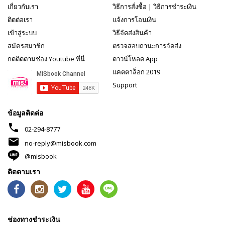
เกี่ยวกับเรา
วิธีการสั่งซื้อ
|
วิธีการชำระเงิน
ติดต่อเรา
แจ้งการโอนเงิน
เข้าสู่ระบบ
วิธีจัดส่งสินค้า
สมัครสมาชิก
ตรวจสอบถานะการจัดส่ง
กดติดตามช่อง Youtube ที่นี่
ดาวน์โหลด App
แคตตาล็อก 2019
Support
ข้อมูลติดต่อ
phone
02-294-8777
mail
no-reply@misbook.com
@misbook
ติดตามเรา
ช่องทางชำระเงิน