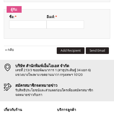
ผู้รับ:
ชื่อ:
*
อีเมล์:
*
«
กลับ
Add Recipient
Send Email
บริษัท สำนักพิมพ์เอ็มไอเอส จำกัด
เลขที่ 213/3 ซอยพัฒนาการ 1 (สาธุประดิษฐ์ 34 แยก 6)
แขวงบางโพงพาง เขตยานนาวา กรุงเทพฯ 10120
สมัครสมาชิกจดหมายข่าว
รับสิทธิประโยชน์และส่วนลดก่อนใครเพียงสมัครสมาชิก
จดหมายข่าวกับเรา
เกี่ยวกับร้าน
บริการลูกค้า