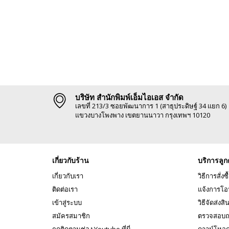
บริษัท สำนักพิมพ์เอ็มไอเอส จำกัด
เลขที่ 213/3 ซอยพัฒนาการ 1 (สาธุประดิษฐ์ 34 แยก 6)
แขวงบางโพงพาง เขตยานนาวา กรุงเทพฯ 10120
เกี่ยวกับร้าน
บริการลูก
เกี่ยวกับเรา
วิธีการสั่งซื
ติดต่อเรา
แจ้งการโอ
เข้าสู่ระบบ
วิธีจัดส่งสิ
สมัครสมาชิก
ตรวจสอบถ