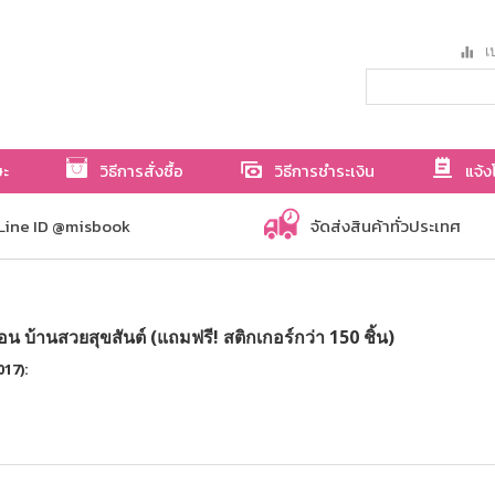
เป
ษะ
วิธีการสั่งซื้อ
วิธีการชำระเงิน
แจ้ง
Line ID @misbook
จัดส่งสินค้าทั่วประเทศ
น บ้านสวยสุขสันต์ (แถมฟรี! สติกเกอร์กว่า 150 ชิ้น)
017):