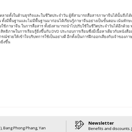
ายทั้งในด้านธุรกิจและในชีวิตประจำวัน ผู้ที่สามารถสื่อสารภาษาจีนได้นั้นจึงได้
ีน ทั้งมีพื้นฐานและไม่มีพื้นฐานมาก่อนได้เรียนรู้ภาษาจีนอย่างเป็นขั้นตอน เน้นทัก
ี่ต้องใช้ภาษาจีน ในการสื่อสาร ทั้งยังสามารถนำไปปรับใช้ในชีวิตประจำวันได้อีก
าพในการเรียนรู้ยิ่งขึ้นกับ DVD ประกอบการเรียนซึ่งมีเนื้อหาเดียวกับหนังสือสอ
ณ์ช่วยให้เข้าใจบริบทการใช้เป็นอย่างดี อีกทั้งเป็นการฝึกออกเสียงกับเจ้าของภาษ
่งขึ้น
Newsletter
6 ), Bang Phong Phang, Yan
Benefits and discounts. 