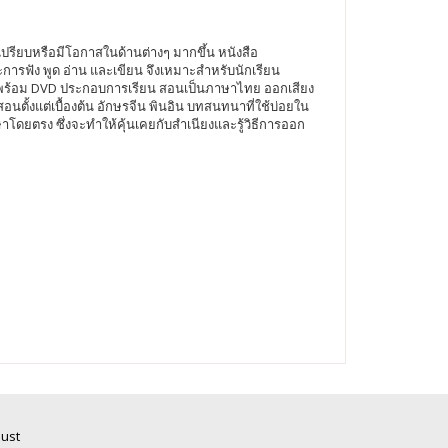
เปรียบหรือมีโอกาสในด้านต่างๆ มากขึ้น หนังสือ
ษะการฟัง พูด อ่าน และเขียน จึงเหมาะสำหรับนักเรียน
ด้วย พร้อม DVD ประกอบการเรียน สอนเป็นภาษาไทย ออกเสียง
นตั้งแต่เบื้องต้น อักษรจีน พินอิน บทสนทนาที่ใช้บ่อยใน
าโดยตรง ซึ่งจะทำให้คุ้นเคยกับสำเนียงและรู้วิธีการออก
Just