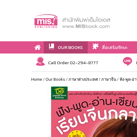
OUR BOOKS
สื่อเสริมทักษะ
Call Order 02-294-8777
Home
/
Our Books
/
ภาษาต่างประเทศ
/
ภาษาจีน
/
ฟัง-พูด-อ่