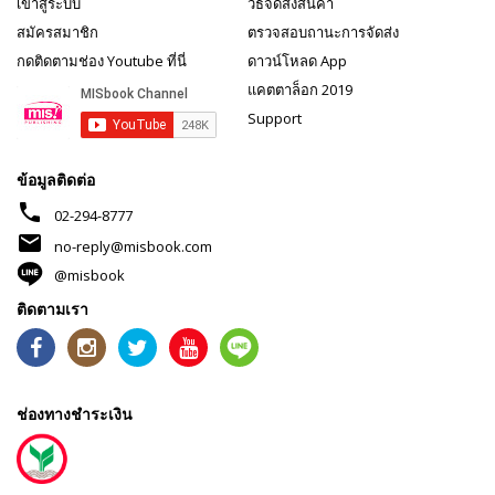
เข้าสู่ระบบ
วิธีจัดส่งสินค้า
สมัครสมาชิก
ตรวจสอบถานะการจัดส่ง
กดติดตามช่อง Youtube ที่นี่
ดาวน์โหลด App
แคตตาล็อก 2019
Support
ข้อมูลติดต่อ
phone
02-294-8777
mail
no-reply@misbook.com
@misbook
ติดตามเรา
ช่องทางชำระเงิน