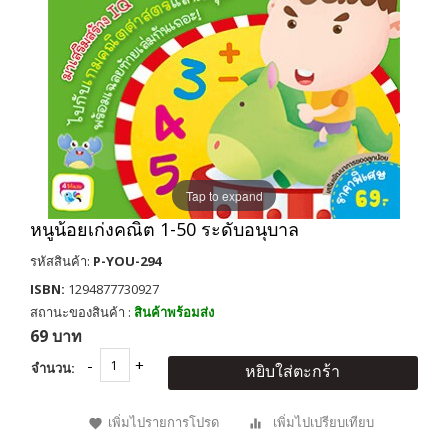
Tap to expand
หนูน้อยเก่งคณิต 1-50 ระดับอนุบาล
รหัสสินค้า:
P-YOU-294
ISBN:
1294877730927
สถานะของสินค้า :
สินค้าพร้อมส่ง
69 บาท
จำนวน:
หยิบใส่ตะกร้า
เพิ่มไปรายการโปรด
เพิ่มไปเปรียบเทียบ