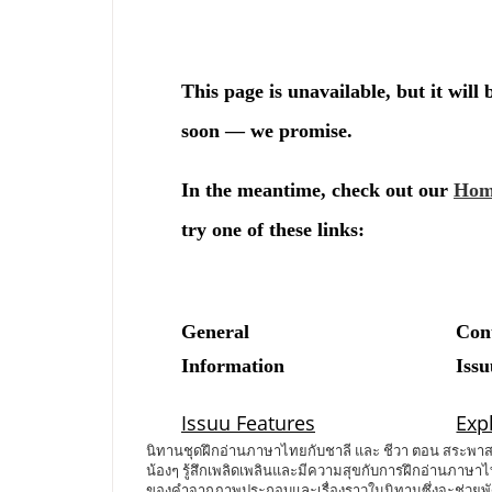
นิทานชุดฝึกอ่านภาษาไทยกับชาลี และ ชีวา ตอน สระพาสนุก
น้องๆ รู้สึกเพลิดเพลินและมีความสุขกับการฝึกอ่านภาษาไ
ของคำจากภาพประกอบและเรื่องราวในนิทานซึ่งจะช่วยพัฒนา