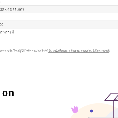
า
23 x 4 มิลลิเมตร
น
00
ร พรายมี
ดของเว็บไซต์ผู้ให้บริการฝากไฟล์
ในหนังสือเล่มจริงสามารถอ่านได้ตามปกติ
)