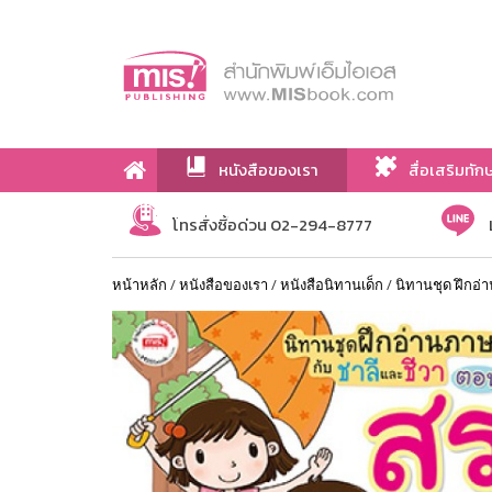
หนังสือของเรา
สื่อเสริมทัก
เกี่ยวกับเรา
โทรสั่งซื้อด่วน 02-294-8777
หน้าหลัก
/
หนังสือของเรา
/
หนังสือนิทานเด็ก
/
นิทานชุด ฝึกอ