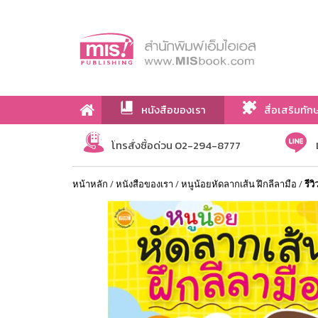
หนังสือของเรา
สื่อเสริมทัก
เกี่ยวกับเรา
โทรสั่งซื้อด่วน 02-294-8777
หน้าหลัก
/
หนังสือของเรา
/
หนูน้อยหัดลากเส้น ฝึกลีลามือ
/
รีว