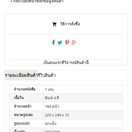
«
กลับไปยังหน้าหลักข้อมูลสินค้า
วิธีการสั่งซื้อ
เป็นคนแรกที่วิจารณ์สินค้านี้
รายละเอียดสินค้า
รีวิวสินค้า
จำนวนหนังสือ
1 เล่ม
เนื้อใน
พิมพ์ 4 สี
จำนวนหน้า
184 หน้า
ขนาดรูปเล่ม
220 x 249 x 13
รูปแบบปก
ปกแข็ง
น้ำหนัก
690.0000