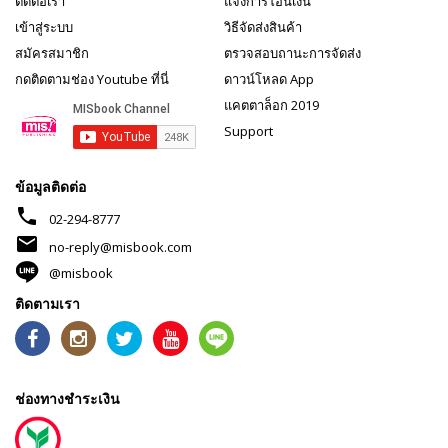
ติดต่อเรา
แจ้งการโอนเงิน
เข้าสู่ระบบ
วิธีจัดส่งสินค้า
สมัครสมาชิก
ตรวจสอบถานะการจัดส่ง
กดติดตามช่อง Youtube ที่นี่
ดาวน์โหลด App
แคตตาล็อก 2019
Support
ข้อมูลติดต่อ
phone
02-294-8777
mail
no-reply@misbook.com
@misbook
ติดตามเรา
ช่องทางชำระเงิน