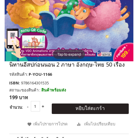
Tap to expand
นิทานอีสปก่อนนอน 2 ภาษา อังกฤษ-ไทย 50 เรื่อง
รหัสสินค้า:
P-YOU-1166
ISBN:
9786164301535
สถานะของสินค้า :
สินค้าพร้อมส่ง
199 บาท
จำนวน:
หยิบใส่ตะกร้า
เพิ่มไปรายการโปรด
เพิ่มไปเปรียบเทียบ