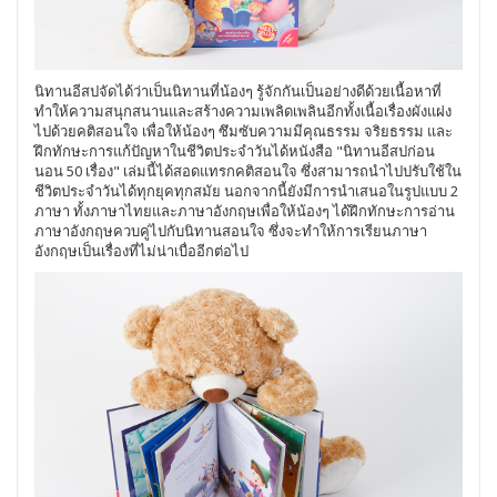
นิทานอีสปจัดได้ว่าเป็นนิทานที่น้องๆ รู้จักกันเป็นอย่างดีด้วยเนื้อหาที่
ทำให้ความสนุกสนานและสร้างความเพลิดเพลินอีกทั้งเนื้อเรื่องผังแฝง
ไปด้วยคติสอนใจ เพื่อให้น้องๆ ซึมซับความมีคุณธรรม จริยธรรม และ
ฝึกทักษะการแก้ปัญหาในชีวิตประจำวันได้หนังสือ "นิทานอีสปก่อน
นอน 50 เรื่อง" เล่มนี้ได้สอดแทรกคติสอนใจ ซึ่งสามารถนำไปปรับใช้ใน
ชีวิตประจำวันได้ทุกยุคทุกสมัย นอกจากนี้ยังมีการนำเสนอในรูปแบบ 2
ภาษา ทั้งภาษาไทยและภาษาอังกฤษเพื่อให้น้องๆ ได้ฝึกทักษะการอ่าน
ภาษาอังกฤษควบคู่ไปกับนิทานสอนใจ ซึ่งจะทำให้การเรียนภาษา
อังกฤษเป็นเรื่องที่ไม่น่าเบื่ออีกต่อไป