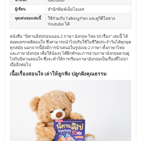
ผู้เขียน
สำนักพิมพ์เอ็มไอเอส
จุดเด่นของเล่มนี้
ใช้ร่วมกับ Talking Pen และดูวิดีโอทาง
Youtube ได้
หนังสือ "นิทานอีสปก่อนนอน 2 ภาษา อังกฤษ-ไทย 50 เรื่อง" เล่มนี้ ได้
สอดแทรกคติสอนใจ ซึ่งสามารถนำไปปรับใช้ในชีวิตประจำวันได้ทุกยุค
ทุกสมัย นอกจากนี้ยังมีการนำเสนอในรูปแบบ 2 ภาษา ทั้งภาษาไทย
และภาษาอังกฤษ เพื่อให้น้องๆ ได้ฝึกทักษะการอ่านภาษาอังกฤษควบคู่
ไปกับนิทานสอนใจ ซึ่งจะทำให้การเรียนภาษาอังกฤษเป็นเรื่องที่ไม่น่า
เบื่ออีกต่อไป
เนื้อเรื่องสอนใจ เล่าให้ลูกฟัง ปลูกฝังคุณธรรม