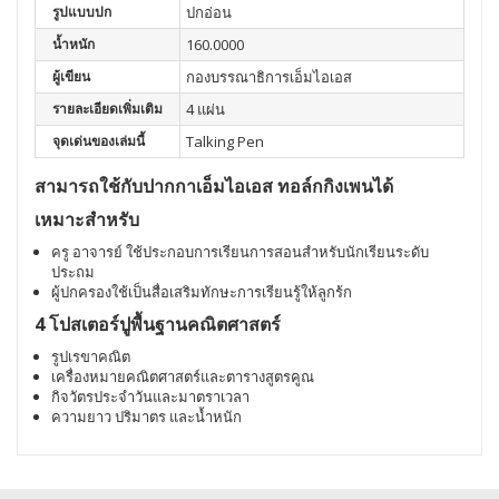
รูปแบบปก
ปกอ่อน
น้ำหนัก
160.0000
ผู้เขียน
กองบรรณาธิการเอ็มไอเอส
รายละเอียดเพิ่มเติม
4 แผ่น
จุดเด่นของเล่มนี้
Talking Pen
สามารถใช้กับปากกาเอ็มไอเอส ทอล์กกิงเพนได้
เหมาะสำหรับ
ครู อาจารย์ ใช้ประกอบการเรียนการสอนสำหรับนักเรียนระดับ
ประถม
ผู้ปกครองใช้เป็นสื่อเสริมทักษะการเรียนรู้ให้ลูกร้ก
4 โปสเตอร์ปูพื้นฐานคณิตศาสตร์
รูปเรขาคณิต
เครื่องหมายคณิตศาสตร์และตารางสูตรคูณ
กิจวัตรประจำวันและมาตราเวลา
ความยาว ปริมาตร และน้ำหนัก