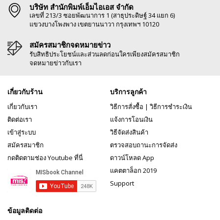
บริษัท สำนักพิมพ์เอ็มไอเอส จำกัด
เลขที่ 213/3 ซอยพัฒนาการ 1 (สาธุประดิษฐ์ 34 แยก 6)
แขวงบางโพงพาง เขตยานนาวา กรุงเทพฯ 10120
สมัครสมาชิกจดหมายข่าว
รับสิทธิประโยชน์และส่วนลดก่อนใครเพียงสมัครสมาชิก
จดหมายข่าวกับเรา
เกี่ยวกับร้าน
บริการลูกค้า
เกี่ยวกับเรา
วิธีการสั่งซื้อ
|
วิธีการชำระเงิน
ติดต่อเรา
แจ้งการโอนเงิน
เข้าสู่ระบบ
วิธีจัดส่งสินค้า
สมัครสมาชิก
ตรวจสอบถานะการจัดส่ง
กดติดตามช่อง Youtube ที่นี่
ดาวน์โหลด App
แคตตาล็อก 2019
Support
ข้อมูลติดต่อ