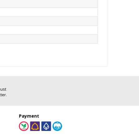
Just
ter.
Payment