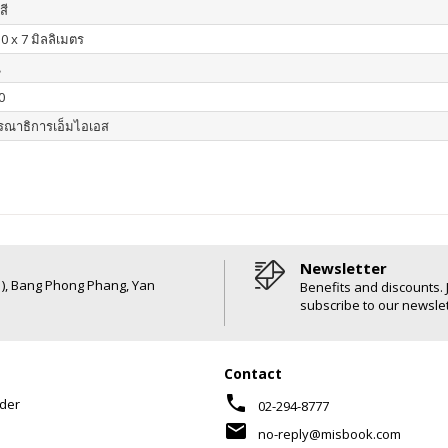
สี
0 x 7 มิลลิเมตร
น
0
รณาธิการเอ็มไอเอส
Newsletter
6 ), Bang Phong Phang, Yan
Benefits and discounts. 
subscribe to our newslet
Contact
phone
der
02-294-8777
mail
no-reply@misbook.com