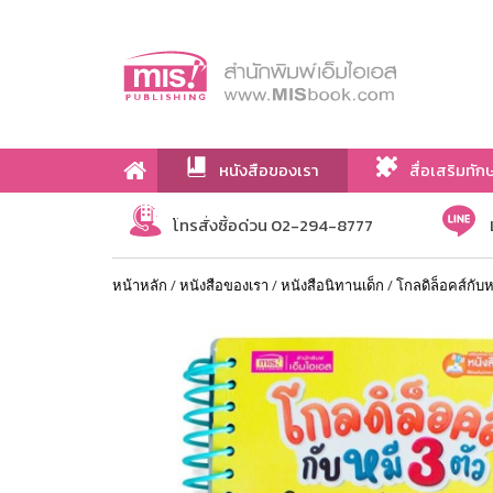
หนังสือของเรา
สื่อเสริมทัก
เกี่ยวกับเรา
โทรสั่งซื้อด่วน 02-294-8777
หน้าหลัก
/
หนังสือของเรา
/
หนังสือนิทานเด็ก
/
โกลดิล็อคส์กับหม