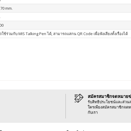
170 mm.
น
00
ใช้ร่วมกับ MIS Talking Pen ได้, สามารถแสกน QR Code เพื่อฟังเสียงทั้งเรื่องได้
สมัครสมาชิกจดหมายข
รับสิทธิประโยชน์และส่วน
ใครเพียงสมัครสมาชิกจดห
กับเรา