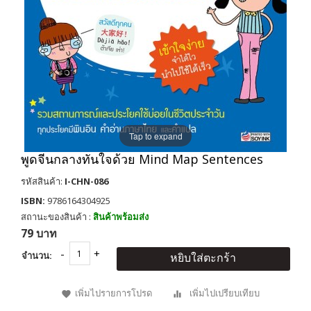
Tap to expand
พูดจีนกลางทันใจด้วย Mind Map Sentences
รหัสสินค้า:
I-CHN-086
ISBN:
9786164304925
สถานะของสินค้า :
สินค้าพร้อมส่ง
79 บาท
จำนวน:
หยิบใส่ตะกร้า
เพิ่มไปรายการโปรด
เพิ่มไปเปรียบเทียบ