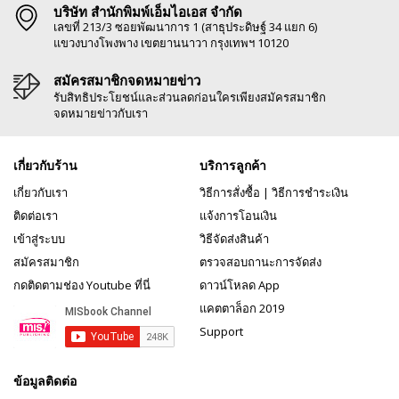
บริษัท สำนักพิมพ์เอ็มไอเอส จำกัด
เลขที่ 213/3 ซอยพัฒนาการ 1 (สาธุประดิษฐ์ 34 แยก 6)
แขวงบางโพงพาง เขตยานนาวา กรุงเทพฯ 10120
สมัครสมาชิกจดหมายข่าว
รับสิทธิประโยชน์และส่วนลดก่อนใครเพียงสมัครสมาชิก
จดหมายข่าวกับเรา
เกี่ยวกับร้าน
บริการลูกค้า
เกี่ยวกับเรา
วิธีการสั่งซื้อ
|
วิธีการชำระเงิน
ติดต่อเรา
แจ้งการโอนเงิน
เข้าสู่ระบบ
วิธีจัดส่งสินค้า
สมัครสมาชิก
ตรวจสอบถานะการจัดส่ง
กดติดตามช่อง Youtube ที่นี่
ดาวน์โหลด App
แคตตาล็อก 2019
Support
ข้อมูลติดต่อ