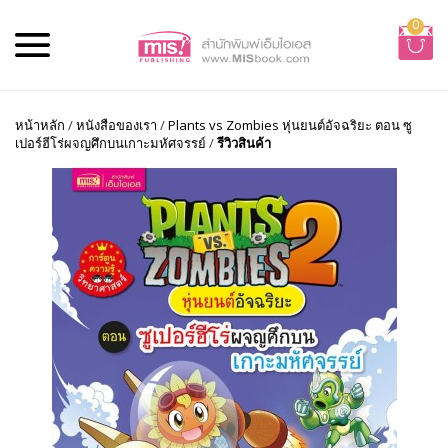
0
หน้าหลัก
/
หนังสือของเรา
/
Plants vs Zombies หุ่นยนต์อัจฉริยะ ตอน ซู
เปอร์ฮีโร่ผจญศึกบนเกาะมหัศจรรย์
/
รีวิวสินค้า