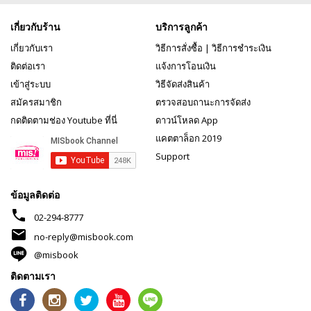
เกี่ยวกับร้าน
บริการลูกค้า
เกี่ยวกับเรา
วิธีการสั่งซื้อ
|
วิธีการชำระเงิน
ติดต่อเรา
แจ้งการโอนเงิน
เข้าสู่ระบบ
วิธีจัดส่งสินค้า
สมัครสมาชิก
ตรวจสอบถานะการจัดส่ง
กดติดตามช่อง Youtube ที่นี่
ดาวน์โหลด App
แคตตาล็อก 2019
Support
ข้อมูลติดต่อ
phone
02-294-8777
mail
no-reply@misbook.com
@misbook
ติดตามเรา