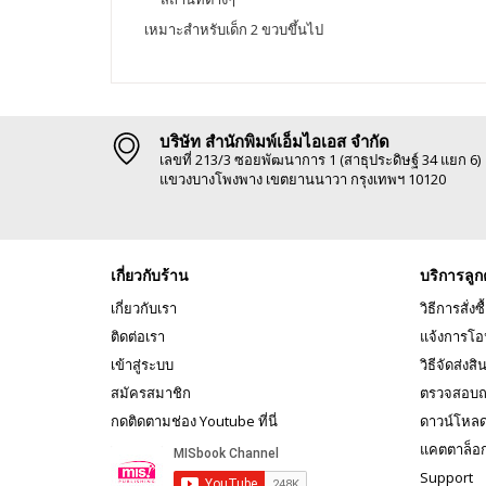
เหมาะสำหรับเด็ก 2 ขวบขึ้นไป
บริษัท สำนักพิมพ์เอ็มไอเอส จำกัด
เลขที่ 213/3 ซอยพัฒนาการ 1 (สาธุประดิษฐ์ 34 แยก 6)
แขวงบางโพงพาง เขตยานนาวา กรุงเทพฯ 10120
เกี่ยวกับร้าน
บริการลูก
เกี่ยวกับเรา
วิธีการสั่งซื
ติดต่อเรา
แจ้งการโอ
เข้าสู่ระบบ
วิธีจัดส่งสิ
สมัครสมาชิก
ตรวจสอบถ
กดติดตามช่อง Youtube ที่นี่
ดาวน์โหล
แคตตาล็อ
Support