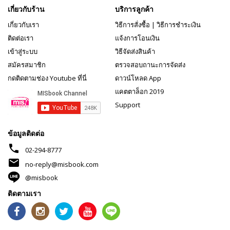
เกี่ยวกับร้าน
บริการลูกค้า
เกี่ยวกับเรา
วิธีการสั่งซื้อ
|
วิธีการชำระเงิน
ติดต่อเรา
แจ้งการโอนเงิน
เข้าสู่ระบบ
วิธีจัดส่งสินค้า
สมัครสมาชิก
ตรวจสอบถานะการจัดส่ง
กดติดตามช่อง Youtube ที่นี่
ดาวน์โหลด App
แคตตาล็อก 2019
Support
ข้อมูลติดต่อ
phone
02-294-8777
mail
no-reply@misbook.com
@misbook
ติดตามเรา