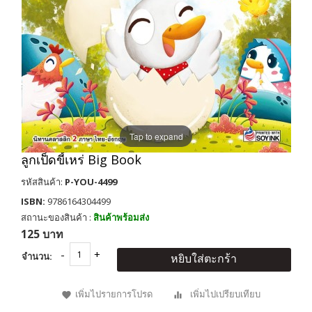
Tap to expand
ลูกเป็ดขี้เหร่ Big Book
รหัสสินค้า:
P-YOU-4499
ISBN:
9786164304499
สถานะของสินค้า :
สินค้าพร้อมส่ง
125 บาท
จำนวน:
หยิบใส่ตะกร้า
เพิ่มไปรายการโปรด
เพิ่มไปเปรียบเทียบ