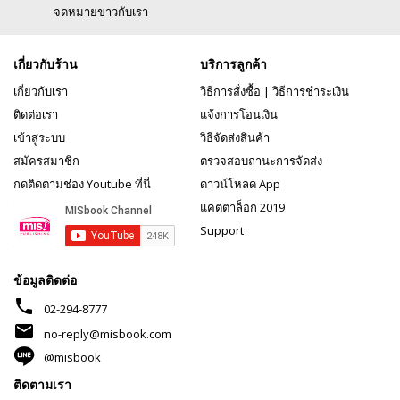
จดหมายข่าวกับเรา
เกี่ยวกับร้าน
บริการลูกค้า
เกี่ยวกับเรา
วิธีการสั่งซื้อ
|
วิธีการชำระเงิน
ติดต่อเรา
แจ้งการโอนเงิน
เข้าสู่ระบบ
วิธีจัดส่งสินค้า
สมัครสมาชิก
ตรวจสอบถานะการจัดส่ง
กดติดตามช่อง Youtube ที่นี่
ดาวน์โหลด App
แคตตาล็อก 2019
Support
ข้อมูลติดต่อ
phone
02-294-8777
mail
no-reply@misbook.com
@misbook
ติดตามเรา