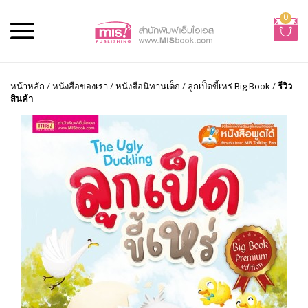
0
หน้าหลัก
/
หนังสือของเรา
/
หนังสือนิทานเด็ก
/
ลูกเป็ดขี้เหร่ Big Book
/
รีวิว
สินค้า