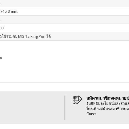
า
274 x 3 mm.
น
00
ใช้ร่วมกับ MIS Talking Pen ได้
าน
สมัครสมาชิกจดหมายข
รับสิทธิประโยชน์และส่วน
ใครเพียงสมัครสมาชิกจดห
กับเรา