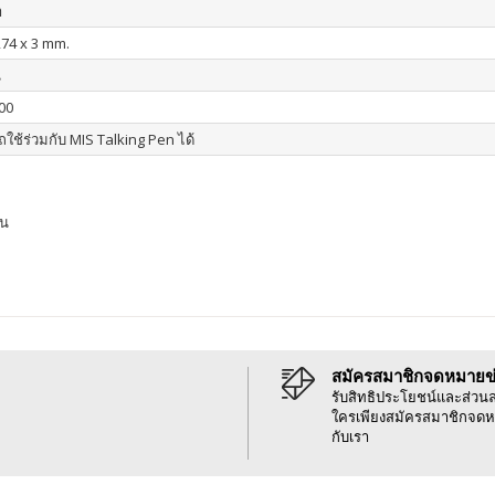
า
274 x 3 mm.
น
00
ใช้ร่วมกับ MIS Talking Pen ได้
าน
สมัครสมาชิกจดหมายข
รับสิทธิประโยชน์และส่วน
ใครเพียงสมัครสมาชิกจดห
กับเรา