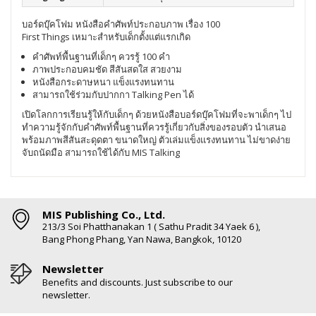
บอร์ดบุ๊คโฟม หนังสือคำศัพท์ประกอบภาพ เรื่อง 100
First Things เหมาะสำหรับเด็กตั้งแต่แรกเกิด
คำศัพท์พื้นฐานที่เด็กๆ ควรรู้ 100 คำ
ภาพประกอบคมชัด สีสันสดใส สวยงาม
หนังสือกระดาษหนา แข็งแรงทนทาน
สามารถใช้ร่วมกับปากกา Talking Pen ได้
เปิดโลกการเรียนรู้ให้กับเด็กๆ ด้วยหนังสือบอร์ดบุ๊คโฟมที่จะพาเด็กๆ ไป
ทำความรู้จักกับคำศัพท์พื้นฐานที่ควรรู้เกี่ยวกับสิ่งของรอบตัว นำเสนอ
พร้อมภาพสีสันสะดุดตา ขนาดใหญ่ ตัวเล่มแข็งแรงทนทาน ไม่ขาดง่าย
จับถนัดมือ สามารถใช้ได้กับ MIS Talking
MIS Publishing Co., Ltd.
213/3 Soi Phatthanakan 1 ( Sathu Pradit 34 Yaek 6 ),
Bang Phong Phang, Yan Nawa, Bangkok, 10120
Newsletter
Benefits and discounts. Just subscribe to our
newsletter.