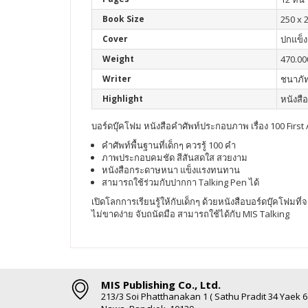
Book Size
250 x 
Cover
ปกแข็ง
Weight
470.00
Writer
ชนาภัท
Highlight
หนังสือ
บอร์ดบุ๊คโฟม หนังสือคำศัพท์ประกอบภาพ เรื่อง 100 First
คำศัพท์พื้นฐานที่เด็กๆ ควรรู้ 100 คำ
ภาพประกอบคมชัด สีสันสดใส สวยงาม
หนังสือกระดาษหนา แข็งแรงทนทาน
สามารถใช้ร่วมกับปากกา Talking Pen ได้
เปิดโลกการเรียนรู้ให้กับเด็กๆ ด้วยหนังสือบอร์ดบุ๊คโฟม
ไม่ขาดง่าย จับถนัดมือ สามารถใช้ได้กับ MIS Talking
MIS Publishing Co., Ltd.
213/3 Soi Phatthanakan 1 ( Sathu Pradit 34 Yaek 