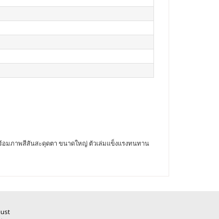
สนอพร้อมภาพสีสันสะดุดตา ขนาดใหญ่ ตัวเล่มแข็งแรงทนทาน
Just