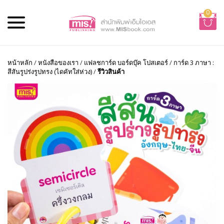
0
หน้าหลัก
/
หนังสือของเรา
/
แฟลชการ์ด บอร์ดบุ๊ค โปสเตอร์
/
การ์ด 3 ภาษา :
สีสันรูปร่งรูปทรง (ไดคัทใส่ห่วง)
/
รีวิวสินค้า