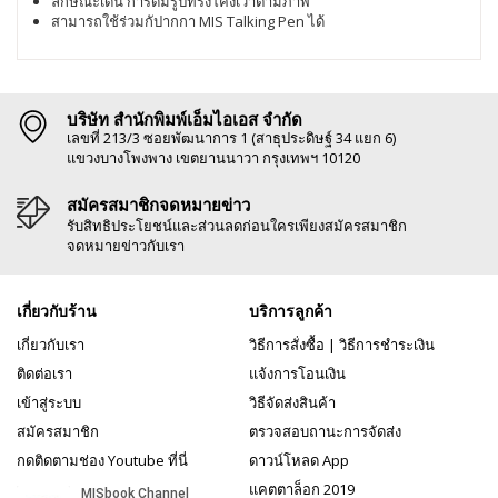
ลักษณะเด่น การ์ดมีรูปทรงโค้งเว้าตามภาพ
สามารถใช้ร่วมกัปากกา MIS Talking Pen ได้
บริษัท สำนักพิมพ์เอ็มไอเอส จำกัด
เลขที่ 213/3 ซอยพัฒนาการ 1 (สาธุประดิษฐ์ 34 แยก 6)
แขวงบางโพงพาง เขตยานนาวา กรุงเทพฯ 10120
สมัครสมาชิกจดหมายข่าว
รับสิทธิประโยชน์และส่วนลดก่อนใครเพียงสมัครสมาชิก
จดหมายข่าวกับเรา
เกี่ยวกับร้าน
บริการลูกค้า
เกี่ยวกับเรา
วิธีการสั่งซื้อ
|
วิธีการชำระเงิน
ติดต่อเรา
แจ้งการโอนเงิน
เข้าสู่ระบบ
วิธีจัดส่งสินค้า
สมัครสมาชิก
ตรวจสอบถานะการจัดส่ง
กดติดตามช่อง Youtube ที่นี่
ดาวน์โหลด App
แคตตาล็อก 2019