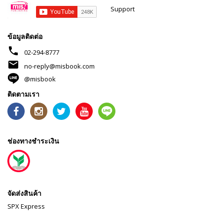
Support
ข้อมูลติดต่อ
phone
02-294-8777
mail
no-reply@misbook.com
@misbook
ติดตามเรา
ช่องทางชำระเงิน
จัดส่งสินค้า
SPX Express