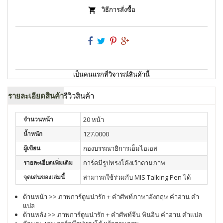
วิธีการสั่งซื้อ
เป็นคนแรกที่วิจารณ์สินค้านี้
รายละเอียดสินค้า
รีวิวสินค้า
จำนวนหน้า
20 หน้า
น้ำหนัก
127.0000
ผู้เขียน
กองบรรณาธิการเอ็มไอเอส
รายละเอียดเพิ่มเติม
การ์ดมีรูปทรงโค้งเว้าตามภาพ
จุดเด่นของเล่มนี้
สามารถใช้ร่วมกับ MIS Talking Pen ได้
ด้านหน้า >> ภาพการ์ตูนน่ารัก + คำศัพท์ภาษาอังกฤษ คำอ่าน คำ
แปล
ด้านหลัง >> ภาพการ์ตูนน่ารัก + คำศัพท์จีน พินอิน คำอ่าน คำแปล