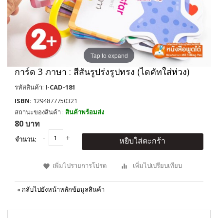
Tap to expand
การ์ด 3 ภาษา : สีสันรูปร่งรูปทรง (ไดคัทใส่ห่วง)
รหัสสินค้า:
I-CAD-181
ISBN:
1294877750321
สถานะของสินค้า :
สินค้าพร้อมส่ง
80 บาท
จำนวน:
หยิบใส่ตะกร้า
เพิ่มไปรายการโปรด
เพิ่มไปเปรียบเทียบ
«
กลับไปยังหน้าหลักข้อมูลสินค้า