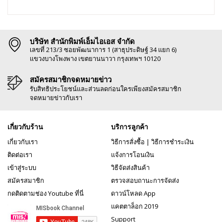
บริษัท สำนักพิมพ์เอ็มไอเอส จำกัด
เลขที่ 213/3 ซอยพัฒนาการ 1 (สาธุประดิษฐ์ 34 แยก 6)
แขวงบางโพงพาง เขตยานนาวา กรุงเทพฯ 10120
สมัครสมาชิกจดหมายข่าว
รับสิทธิประโยชน์และส่วนลดก่อนใครเพียงสมัครสมาชิก
จดหมายข่าวกับเรา
เกี่ยวกับร้าน
บริการลูกค้า
เกี่ยวกับเรา
วิธีการสั่งซื้อ
|
วิธีการชำระเงิน
ติดต่อเรา
แจ้งการโอนเงิน
เข้าสู่ระบบ
วิธีจัดส่งสินค้า
สมัครสมาชิก
ตรวจสอบถานะการจัดส่ง
กดติดตามช่อง Youtube ที่นี่
ดาวน์โหลด App
แคตตาล็อก 2019
Support