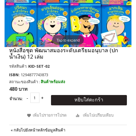
Tap to expand
หนังสือชุด พัฒนาสมองระดับเตรียมอนุบาล (ปก
น้ำเงิน) 12 เล่ม
รหัสสินค้า:
KID-SET-02
ISBN:
1294877743873
สถานะของสินค้า :
สินค้าพร้อมส่ง
480 บาท
จำนวน:
หยิบใส่ตะกร้า
เพิ่มไปรายการโปรด
เพิ่มไปเปรียบเทียบ
«
กลับไปยังหน้าหลักข้อมูลสินค้า