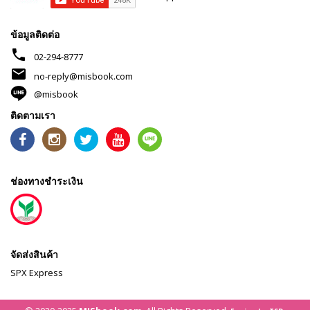
ข้อมูลติดต่อ
phone
02-294-8777
mail
no-reply@misbook.com
@misbook
ติดตามเรา
ช่องทางชำระเงิน
จัดส่งสินค้า
SPX Express