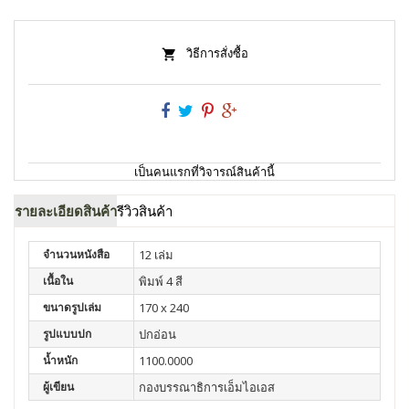
วิธีการสั่งซื้อ
เป็นคนแรกที่วิจารณ์สินค้านี้
รายละเอียดสินค้า
รีวิวสินค้า
จำนวนหนังสือ
12 เล่ม
เนื้อใน
พิมพ์ 4 สี
ขนาดรูปเล่ม
170 x 240
รูปแบบปก
ปกอ่อน
น้ำหนัก
1100.0000
ผู้เขียน
กองบรรณาธิการเอ็มไอเอส