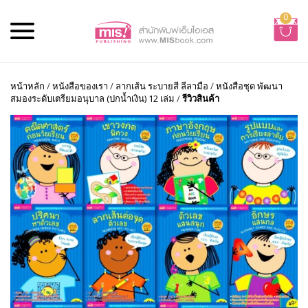
0
หน้าหลัก
/
หนังสือของเรา
/
ลากเส้น ระบายสี ลีลามือ
/
หนังสือชุด พัฒนา
สมองระดับเตรียมอนุบาล (ปกน้ำเงิน) 12 เล่ม
/
รีวิวสินค้า