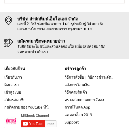
บริษัท สำนักพิมพ์เอ็มไอเอส จำกัด
เลขที่ 213/3 ซอยพัฒนาการ 1 (สาธุประดิษฐ์ 34 แยก 6)
แขวงบางโพงพาง เขตยานนาวา กรุงเทพฯ 10120
สมัครสมาชิกจดหมายข่าว
รับสิทธิประโยชน์และส่วนลดก่อนใครเพียงสมัครสมาชิก
จดหมายข่าวกับเรา
เกี่ยวกับร้าน
บริการลูกค้า
เกี่ยวกับเรา
วิธีการสั่งซื้อ
|
วิธีการชำระเงิน
ติดต่อเรา
แจ้งการโอนเงิน
เข้าสู่ระบบ
วิธีจัดส่งสินค้า
สมัครสมาชิก
ตรวจสอบถานะการจัดส่ง
กดติดตามช่อง Youtube ที่นี่
ดาวน์โหลด App
แคตตาล็อก 2019
Support