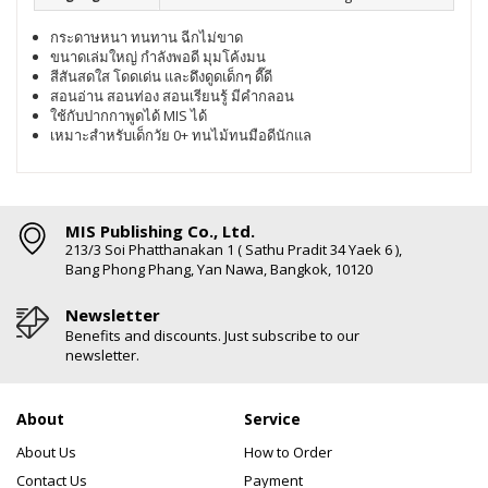
กระดาษหนา ทนทาน ฉีกไม่ขาด
ขนาดเล่มใหญ่ กำลังพอดี มุมโค้งมน
สีสันสดใส โดดเด่น และดึงดูดเด็กๆ ดี๊ดี
สอนอ่าน สอนท่อง สอนเรียนรู้ มีคำกลอน
ใช้กับปากกาพูดได้ MIS ได้
เหมาะสำหรับเด็กวัย 0+ ทนไม้ทนมือดีนักแล
MIS Publishing Co., Ltd.
213/3 Soi Phatthanakan 1 ( Sathu Pradit 34 Yaek 6 ),
Bang Phong Phang, Yan Nawa, Bangkok, 10120
Newsletter
Benefits and discounts. Just subscribe to our
newsletter.
About
Service
About Us
How to Order
Contact Us
Payment