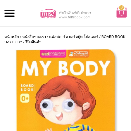
0
หน้าหลัก
/
หนังสือของเรา
/
แฟลชการ์ด บอร์ดบุ๊ค โปสเตอร์
/
BOARD BOOK
: MY BODY
/
รีวิวสินค้า