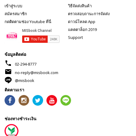
เข้าสู่ระบบ
วิธีจัดส่งสินค้า
สมัครสมาชิก
ตรวจสอบถานะการจัดส่ง
กดติดตามช่อง Youtube ที่นี่
ดาวน์โหลด App
แคตตาล็อก 2019
Support
ข้อมูลติดต่อ
phone
02-294-8777
mail
no-reply@misbook.com
@misbook
ติดตามเรา
ช่องทางชำระเงิน