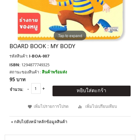
Tap to expand
BOARD BOOK : MY BODY
รหัสสินค้า:
I-BOA-007
ISBN:
1294877749325
สถานะของสินค้า :
สินค้าพร้อมส่ง
95 บาท
จำนวน:
หยิบใส่ตะกร้า
เพิ่มไปรายการโปรด
เพิ่มไปเปรียบเทียบ
«
กลับไปยังหน้าหลักข้อมูลสินค้า