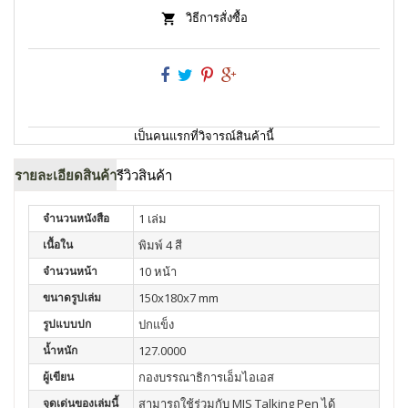
วิธีการสั่งซื้อ
เป็นคนแรกที่วิจารณ์สินค้านี้
รายละเอียดสินค้า
รีวิวสินค้า
จำนวนหนังสือ
1 เล่ม
เนื้อใน
พิมพ์ 4 สี
จำนวนหน้า
10 หน้า
ขนาดรูปเล่ม
150x180x7 mm
รูปแบบปก
ปกแข็ง
น้ำหนัก
127.0000
ผู้เขียน
กองบรรณาธิการเอ็มไอเอส
จุดเด่นของเล่มนี้
สามารถใช้ร่วมกับ MIS Talking Pen ได้