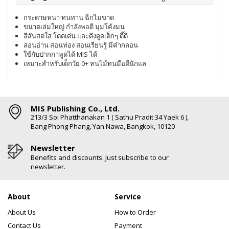
กระดาษหนา ทนทาน ฉีกไม่ขาด
ขนาดเล่มใหญ่ กำลังพอดี มุมโค้งมน
สีสันสดใส โดดเด่น และดึงดูดเด็กๆ ดี๊ดี
สอนอ่าน สอนท่อง สอนเรียนรู้ มีคำกลอน
ใช้กับปากกาพูดได้ MIS ได้
เหมาะสำหรับเด็กวัย 0+ ทนไม้ทนมือดีนักแล
MIS Publishing Co., Ltd.
213/3 Soi Phatthanakan 1 ( Sathu Pradit 34 Yaek 6 ),
Bang Phong Phang, Yan Nawa, Bangkok, 10120
Newsletter
Benefits and discounts. Just subscribe to our
newsletter.
About
Service
About Us
How to Order
Contact Us
Payment