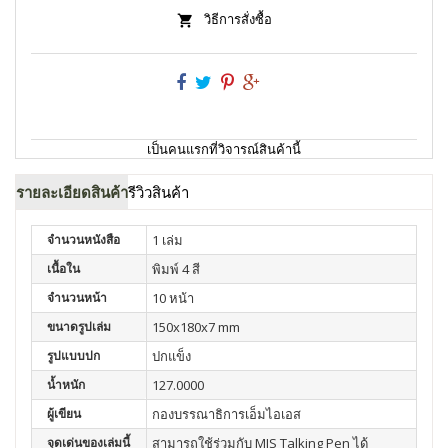
วิธีการสั่งซื้อ
เป็นคนแรกที่วิจารณ์สินค้านี้
รายละเอียดสินค้า
รีวิวสินค้า
จำนวนหนังสือ
1 เล่ม
เนื้อใน
พิมพ์ 4 สี
จำนวนหน้า
10 หน้า
ขนาดรูปเล่ม
150x180x7 mm
รูปแบบปก
ปกแข็ง
น้ำหนัก
127.0000
ผู้เขียน
กองบรรณาธิการเอ็มไอเอส
จุดเด่นของเล่มนี้
สามารถใช้ร่วมกับ MIS Talking Pen ได้