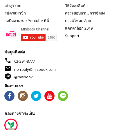
เข้าสู่ระบบ
วิธีจัดส่งสินค้า
สมัครสมาชิก
ตรวจสอบถานะการจัดส่ง
กดติดตามช่อง Youtube ที่นี่
ดาวน์โหลด App
แคตตาล็อก 2019
Support
ข้อมูลติดต่อ
phone
02-294-8777
mail
no-reply@misbook.com
@misbook
ติดตามเรา
ช่องทางชำระเงิน