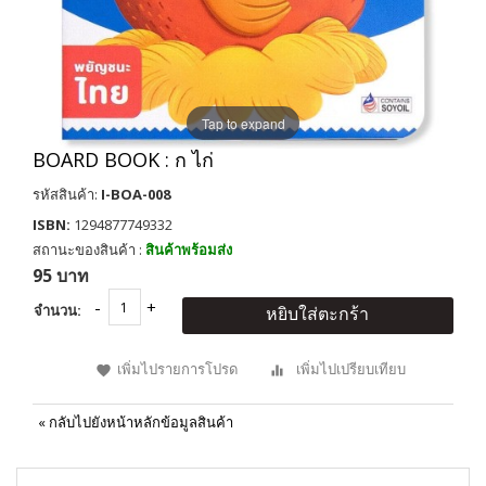
Tap to expand
BOARD BOOK : ก ไก่
รหัสสินค้า:
I-BOA-008
ISBN:
1294877749332
สถานะของสินค้า :
สินค้าพร้อมส่ง
95 บาท
จำนวน:
หยิบใส่ตะกร้า
เพิ่มไปรายการโปรด
เพิ่มไปเปรียบเทียบ
«
กลับไปยังหน้าหลักข้อมูลสินค้า