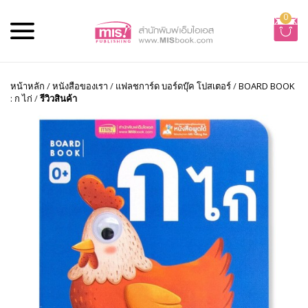
0
หน้าหลัก
/
หนังสือของเรา
/
แฟลชการ์ด บอร์ดบุ๊ค โปสเตอร์
/
BOARD BOOK
: ก ไก่
/
รีวิวสินค้า