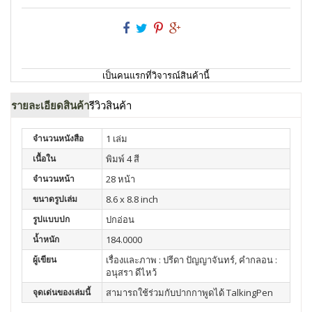
เป็นคนแรกที่วิจารณ์สินค้านี้
รายละเอียดสินค้า
รีวิวสินค้า
จำนวนหนังสือ
1 เล่ม
เนื้อใน
พิมพ์ 4 สี
จำนวนหน้า
28 หน้า
ขนาดรูปเล่ม
8.6 x 8.8 inch
รูปแบบปก
ปกอ่อน
น้ำหนัก
184.0000
ผู้เขียน
เรื่องและภาพ : ปรีดา ปัญญาจันทร์, คำกลอน :
อนุสรา ดีไหว้
จุดเด่นของเล่มนี้
สามารถใช้ร่วมกับปากกาพูดได้ TalkingPen