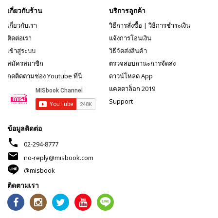
เกี่ยวกับร้าน
บริการลูกค้า
เกี่ยวกับเรา
วิธีการสั่งซื้อ
|
วิธีการชำระเงิน
ติดต่อเรา
แจ้งการโอนเงิน
เข้าสู่ระบบ
วิธีจัดส่งสินค้า
สมัครสมาชิก
ตรวจสอบถานะการจัดส่ง
กดติดตามช่อง Youtube ที่นี่
ดาวน์โหลด App
แคตตาล็อก 2019
Support
ข้อมูลติดต่อ
phone
02-294-8777
mail
no-reply@misbook.com
@misbook
ติดตามเรา