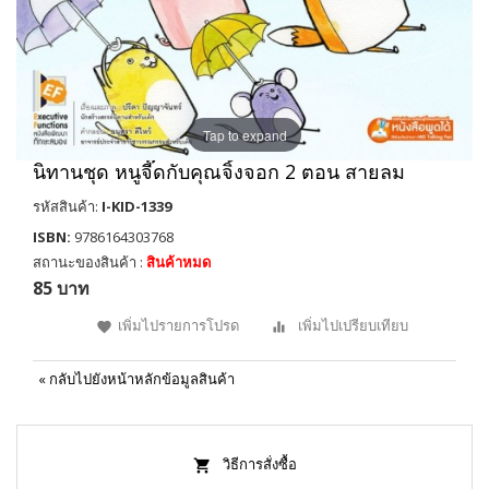
Tap to expand
นิทานชุด หนูจี๊ดกับคุณจิ้งจอก 2 ตอน สายลม
รหัสสินค้า:
I-KID-1339
ISBN:
9786164303768
สถานะของสินค้า :
สินค้าหมด
85 บาท
เพิ่มไปรายการโปรด
เพิ่มไปเปรียบเทียบ
«
กลับไปยังหน้าหลักข้อมูลสินค้า
วิธีการสั่งซื้อ