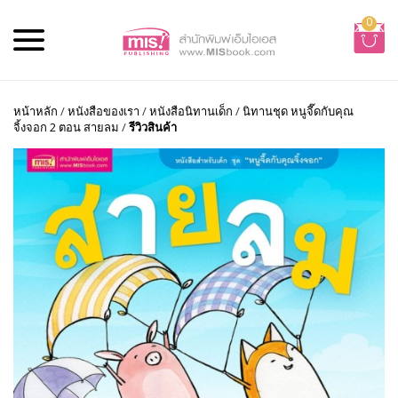
0
หน้าหลัก
/
หนังสือของเรา
/
หนังสือนิทานเด็ก
/
นิทานชุด หนูจี๊ดกับคุณ
จิ้งจอก 2 ตอน สายลม
/
รีวิวสินค้า