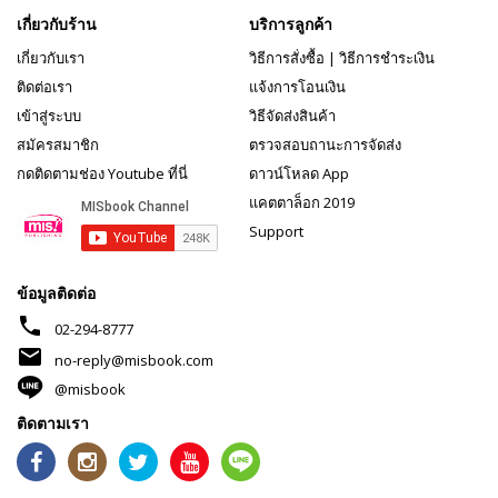
เกี่ยวกับร้าน
บริการลูกค้า
เกี่ยวกับเรา
วิธีการสั่งซื้อ
|
วิธีการชำระเงิน
ติดต่อเรา
แจ้งการโอนเงิน
เข้าสู่ระบบ
วิธีจัดส่งสินค้า
สมัครสมาชิก
ตรวจสอบถานะการจัดส่ง
กดติดตามช่อง Youtube ที่นี่
ดาวน์โหลด App
แคตตาล็อก 2019
Support
ข้อมูลติดต่อ
phone
02-294-8777
mail
no-reply@misbook.com
@misbook
ติดตามเรา