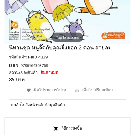
Tap to expand
นิทานชุด หนูจี๊ดกับคุณจิ้งจอก 2 ตอน สายลม
รหัสสินค้า:
I-KID-1339
ISBN:
9786164303768
สถานะของสินค้า :
สินค้าหมด
85 บาท
เพิ่มไปรายการโปรด
เพิ่มไปเปรียบเทียบ
«
กลับไปยังหน้าหลักข้อมูลสินค้า
วิธีการสั่งซื้อ