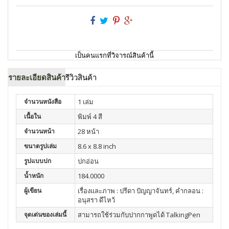
เป็นคนแรกที่วิจารณ์สินค้านี้
รายละเอียดสินค้า
รีวิวสินค้า
จำนวนหนังสือ
1 เล่ม
เนื้อใน
พิมพ์ 4 สี
จำนวนหน้า
28 หน้า
ขนาดรูปเล่ม
8.6 x 8.8 inch
รูปแบบปก
ปกอ่อน
น้ำหนัก
184.0000
ผู้เขียน
เรื่องและภาพ : ปรีดา ปัญญาจันทร์, คำกลอน :
อนุสรา ดีไหว้
จุดเด่นของเล่มนี้
สามารถใช้ร่วมกับปากกาพูดได้ TalkingPen