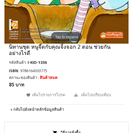
Tap to expand
นิทานชุด หนูจี๊ดกับคุณจิ้งจอก 2 ตอน ช่วยกัน
อย่างไรดี
รหัสสินค้า:
I-KID-1336
ISBN:
9786164303775
สถานะของสินค้า :
สินค้าหมด
85 บาท
เพิ่มไปรายการโปรด
เพิ่มไปเปรียบเทียบ
«
กลับไปยังหน้าหลักข้อมูลสินค้า
วิธีการสั่งซื้อ