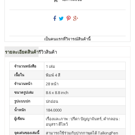
เป็นคนแรกที่วิจารณ์สินค้านี้
รายละเอียดสินค้า
รีวิวสินค้า
จำนวนหนังสือ
1 เล่ม
เนื้อใน
พิมพ์ 4 สี
จำนวนหน้า
28 หน้า
ขนาดรูปเล่ม
8.6 x 8.8 inch
รูปแบบปก
ปกอ่อน
น้ำหนัก
184.0000
ผู้เขียน
เรื่องและภาพ : ปรีดา ปัญญาจันทร์, คำกลอน :
อนุสรา ดีไหว้
จุดเด่นของเล่มนี้
สามารถใช้ร่วมกับปากกาพูดได้ TalkingPen