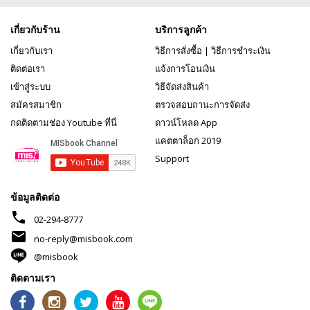
เกี่ยวกับร้าน
บริการลูกค้า
เกี่ยวกับเรา
วิธีการสั่งซื้อ
|
วิธีการชำระเงิน
ติดต่อเรา
แจ้งการโอนเงิน
เข้าสู่ระบบ
วิธีจัดส่งสินค้า
สมัครสมาชิก
ตรวจสอบถานะการจัดส่ง
กดติดตามช่อง Youtube ที่นี่
ดาวน์โหลด App
แคตตาล็อก 2019
Support
ข้อมูลติดต่อ
phone
02-294-8777
mail
no-reply@misbook.com
@misbook
ติดตามเรา