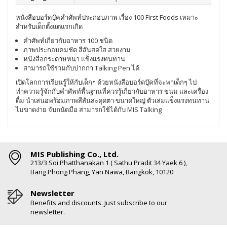
หนังสือบอร์ดบุ๊คคำศัพท์ประกอบภาพ เรื่อง 100 First Foods เหมาะ
สำหรับเด็กตั้งแต่แรกเกิด
คำศัพท์เกี่ยวกับอาหาร 100 ชนิด
ภาพประกอบคมชัด สีสันสดใส สวยงาม
หนังสือกระดาษหนา แข็งแรงทนทาน
สามารถใช้ร่วมกับปากกา Talking Pen ได้
เปิดโลกการเรียนรู้ให้กับเด็กๆ ด้วยหนังสือบอร์ดบุ๊คที่จะพาเด็กๆ ไป
ทำความรู้จักกับคำศัพท์พื้นฐานที่ควรรู้เกี่ยวกับอาหาร ขนม และเครื่อง
ดื่ม นำเสนอพร้อมภาพสีสันสะดุดตา ขนาดใหญ่ ตัวเล่มแข็งแรงทนทาน
ไม่ขาดง่าย จับถนัดมือ สามารถใช้ได้กับ MIS Talking
MIS Publishing Co., Ltd.
213/3 Soi Phatthanakan 1 ( Sathu Pradit 34 Yaek 6 ),
Bang Phong Phang, Yan Nawa, Bangkok, 10120
Newsletter
Benefits and discounts. Just subscribe to our
newsletter.