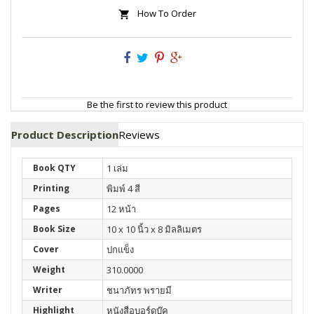
How To Order
Be the first to review this product
Product Description
Reviews
Book QTY
1 เล่ม
Printing
พิมพ์ 4 สี
Pages
12 หน้า
Book Size
10 x 10 นิ้ว x 8 มิลลิเมตร
Cover
ปกแข็ง
Weight
310.0000
Writer
ชนาภัทร พรายมี
Highlight
หนังสือบอร์ดบุ๊ค