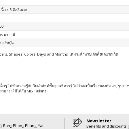
า
 นิ้ว x 8 มิลลิเมตร
00
ร พรายมี
บอร์ดบุ๊ค
mbers, Shapes, Colors, Days and Months เหมาะสำหรับเด็กตั้งแต่แรกเกิด
าเด็กๆ ไปทำความรู้จักกับคำศัพท์พื้นฐานที่ควรรู้ ไม่ว่าจะเป็นเรื่องของตัวเลข, รูป
สามารถใช้ได้กับ MIS Talking
Newsletter
6 ), Bang Phong Phang, Yan
Benefits and discounts. 