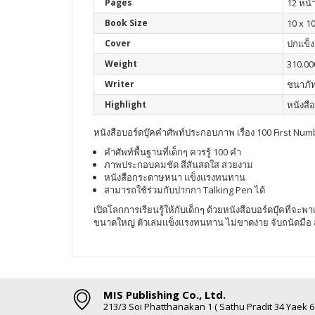
Pages
12 หน้
Book Size
10 x 10
Cover
ปกแข็ง
Weight
310.00
Writer
ชนาภัท
Highlight
หนังสือ
หนังสือบอร์ดบุ๊คคำศัพท์ประกอบภาพ เรื่อง 100 First Nu
คำศัพท์พื้นฐานที่เด็กๆ ควรรู้ 100 คำ
ภาพประกอบคมชัด สีสันสดใส สวยงาม
หนังสือกระดาษหนา แข็งแรงทนทาน
สามารถใช้ร่วมกับปากกา Talking Pen ได้
เปิดโลกการเรียนรู้ให้กับเด็กๆ ด้วยหนังสือบอร์ดบุ๊คที่จะพ
ขนาดใหญ่ ตัวเล่มแข็งแรงทนทาน ไม่ขาดง่าย จับถนัดมือ 
MIS Publishing Co., Ltd.
213/3 Soi Phatthanakan 1 ( Sathu Pradit 34 Yaek 