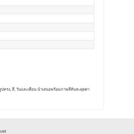
ร่างรูปทรง, สี, วันและเดือน นำเสนอพร้อมภาพสีสันสะดุดตา
Just