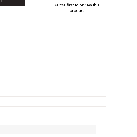
RT
Be the first to review this
product