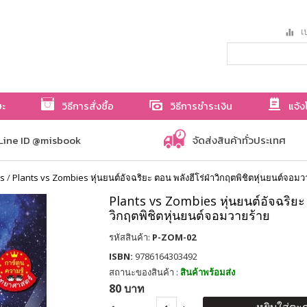
เป
ษะ
วิธีการสั่งซื้อ
วิธีการชำระเงิน
แจ้ง
Line ID @misbook
จัดส่งสินค้าทั่วประเทศ
es
/
Plants vs Zombies หุ่นยนต์อัจฉริยะ ตอน พลังฮีโร่ฝ่าวิกฤตพิชิตหุ่นยนต์จอมว
Plants vs Zombies หุ่นยนต์อัจฉริยะ 
วิกฤตพิชิตหุ่นยนต์จอมวายร้าย
รหัสสินค้า:
P-ZOM-02
ISBN:
9786164303492
สถานะของสินค้า :
สินค้าพร้อมส่ง
80 บาท