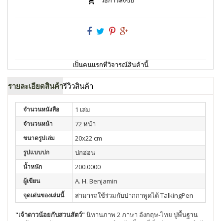
วิธีการสั่งซื้อ
เป็นคนแรกที่วิจารณ์สินค้านี้
รายละเอียดสินค้า
รีวิวสินค้า
จำนวนหนังสือ
1 เล่ม
จำนวนหน้า
72 หน้า
ขนาดรูปเล่ม
20x22 cm
รูปแบบปก
ปกอ่อน
น้ำหนัก
200.0000
ผู้เขียน
A. H. Benjamin
จุดเด่นของเล่มนี้
สามารถใช้ร่วมกับปากกาพูดได้ TalkingPen
"เจ้าดาวน้อยกับสวนสัตว์"
นิทานภาพ 2 ภาษา อังกฤษ-ไทย ปูพื้นฐาน