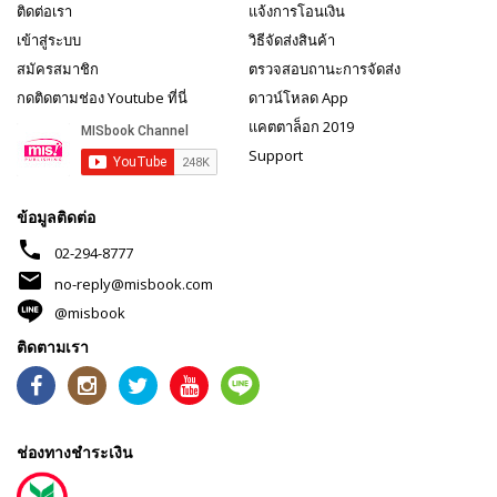
ติดต่อเรา
แจ้งการโอนเงิน
เข้าสู่ระบบ
วิธีจัดส่งสินค้า
สมัครสมาชิก
ตรวจสอบถานะการจัดส่ง
กดติดตามช่อง Youtube ที่นี่
ดาวน์โหลด App
แคตตาล็อก 2019
Support
ข้อมูลติดต่อ
phone
02-294-8777
mail
no-reply@misbook.com
@misbook
ติดตามเรา
ช่องทางชำระเงิน