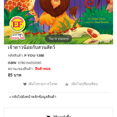
Tap to expand
เจ้าดาวน้อยกับสวนสัตว์
รหัสสินค้า:
P-YOU-1380
ISBN:
9786164303065
สถานะของสินค้า :
สินค้าหมด
85 บาท
เพิ่มไปรายการโปรด
เพิ่มไปเปรียบเทียบ
«
กลับไปยังหน้าหลักข้อมูลสินค้า