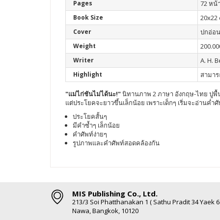
Pages
72 หน้
Book Size
20x22
Cover
ปกอ่อ
Weight
200.00
Writer
A. H. 
Highlight
สามารถ
"แม่ไก่ชันไม่ได้นะ!"
นิทานภาพ 2 ภาษา อังกฤษ-ไทย ปูพื
แต่ประโยคจะยาวขึ้นเล็กน้อย เพราะเด็กๆ เริ่มจะอ่านค่ำศัพ
ประโยคสั้นๆ
มีคำซ้ำๆ เล็กน้อย
คำศัพท์ง่ายๆ
รูปภาพและคำศัพท์สอดคล้องกัน
MIS Publishing Co., Ltd.
213/3 Soi Phatthanakan 1 ( Sathu Pradit 34 Yaek 
Nawa, Bangkok, 10120