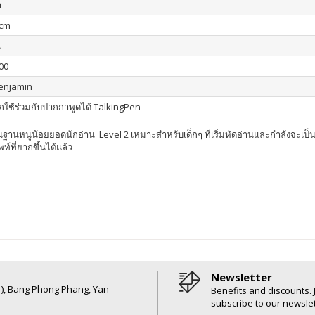
า
 cm
น
00
Benjamin
ใช้ร่วมกับปากกาพูดได้ TalkingPen
้นฐานหนูน้อยยอดนักอ่าน Level 2
เหมาะสำหรับเด็กๆ ที่เริ่มหัดอ่านและกำลังจะเป็น
ท์ที่ยากขึ้นไต้แล้ว
Newsletter
6 ), Bang Phong Phang, Yan
Benefits and discounts. 
subscribe to our newslet