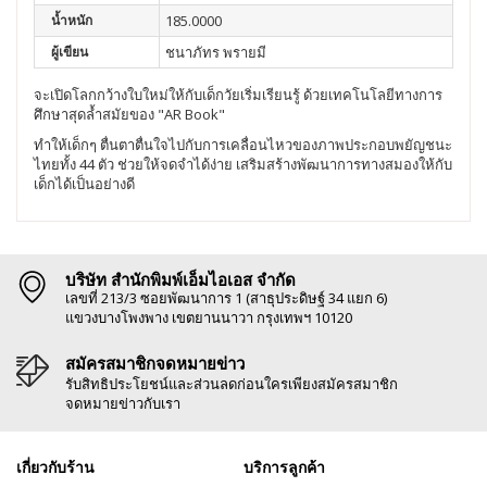
น้ำหนัก
185.0000
ผู้เขียน
ชนาภัทร พรายมี
จะเปิดโลกกว้างใบใหม่ให้กับเด็กวัยเริ่มเรียนรู้ ด้วยเทคโนโลยีทางการ
ศึกษาสุดล้ำสมัยของ "AR Book"
ทำให้เด็กๆ ตื่นตาตื่นใจไปกับการเคลื่อนไหวของภาพประกอบพยัญชนะ
ไทยทั้ง 44 ตัว ช่วยให้จดจำได้ง่าย เสริมสร้างพัฒนาการทางสมองให้กับ
เด็กได้เป็นอย่างดี
บริษัท สำนักพิมพ์เอ็มไอเอส จำกัด
เลขที่ 213/3 ซอยพัฒนาการ 1 (สาธุประดิษฐ์ 34 แยก 6)
แขวงบางโพงพาง เขตยานนาวา กรุงเทพฯ 10120
สมัครสมาชิกจดหมายข่าว
รับสิทธิประโยชน์และส่วนลดก่อนใครเพียงสมัครสมาชิก
จดหมายข่าวกับเรา
เกี่ยวกับร้าน
บริการลูกค้า