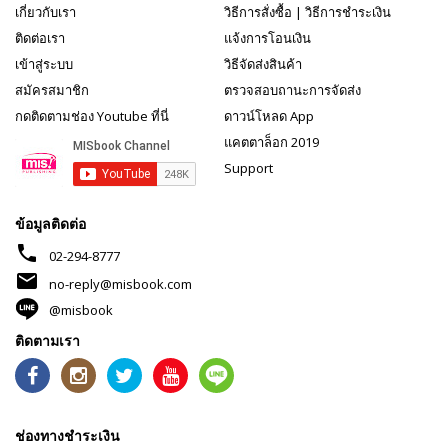
เกี่ยวกับเรา
วิธีการสั่งซื้อ
|
วิธีการชำระเงิน
ติดต่อเรา
แจ้งการโอนเงิน
เข้าสู่ระบบ
วิธีจัดส่งสินค้า
สมัครสมาชิก
ตรวจสอบถานะการจัดส่ง
กดติดตามช่อง Youtube ที่นี่
ดาวน์โหลด App
แคตตาล็อก 2019
Support
ข้อมูลติดต่อ
phone
02-294-8777
mail
no-reply@misbook.com
@misbook
ติดตามเรา
ช่องทางชำระเงิน