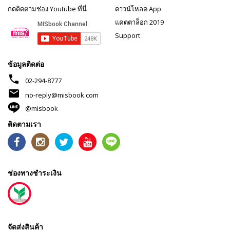
กดติดตามช่อง Youtube ที่นี่
ดาวน์โหลด App
แคตตาล็อก 2019
Support
ข้อมูลติดต่อ
phone
02-294-8777
mail
no-reply@misbook.com
@misbook
ติดตามเรา
ช่องทางชำระเงิน
จัดส่งสินค้า