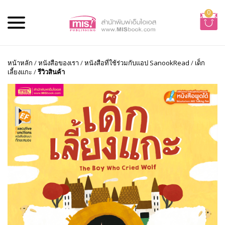
0
หน้าหลัก
/
หนังสือของเรา
/
หนังสือที่ใช้ร่วมกับแอป SanookRead
/
เด็ก
เลี้ยงแกะ
/
รีวิวสินค้า