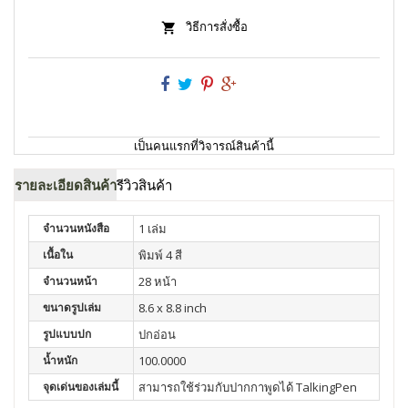
วิธีการสั่งซื้อ
เป็นคนแรกที่วิจารณ์สินค้านี้
รายละเอียดสินค้า
รีวิวสินค้า
จำนวนหนังสือ
1 เล่ม
เนื้อใน
พิมพ์ 4 สี
จำนวนหน้า
28 หน้า
ขนาดรูปเล่ม
8.6 x 8.8 inch
รูปแบบปก
ปกอ่อน
น้ำหนัก
100.0000
จุดเด่นของเล่มนี้
สามารถใช้ร่วมกับปากกาพูดได้ TalkingPen