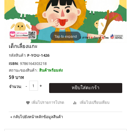
Tap to expand
เด็กเลี้ยงแกะ
รหัสสินค้า:
P-YOU-1426
ISBN:
9786164303218
สถานะของสินค้า :
สินค้าพร้อมส่ง
59 บาท
จำนวน:
หยิบใส่ตะกร้า
เพิ่มไปรายการโปรด
เพิ่มไปเปรียบเทียบ
«
กลับไปยังหน้าหลักข้อมูลสินค้า