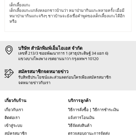
เด็กเลี้ยงแกะ
เด็กเลี้ยงแกะแกล้งหลอกชาวบ้านว่า หมาป่ามากินแกะหลายครั้ง เมื่อมี
หมาป่ามากินแกะจริงๆ ชาวบ้านจะยังเชื่อคำพูดของเด็กเลี้ยงแกะไดีอีก
หรือ
บริษัท สำนักพิมพ์เอ็มไอเอส จำกัด
เลขที่ 213/3 ซอยพัฒนาการ 1 (สาธุประดิษฐ์ 34 แยก 6)
แขวงบางโพงพาง เขตยานนาวา กรุงเทพฯ 10120
สมัครสมาชิกจดหมายข่าว
รับสิทธิประโยชน์และส่วนลดก่อนใครเพียงสมัครสมาชิก
จดหมายข่าวกับเรา
เกี่ยวกับร้าน
บริการลูกค้า
เกี่ยวกับเรา
วิธีการสั่งซื้อ
|
วิธีการชำระเงิน
ติดต่อเรา
แจ้งการโอนเงิน
เข้าสู่ระบบ
วิธีจัดส่งสินค้า
สมัครสมาชิก
ตรวจสอบถานะการจัดส่ง