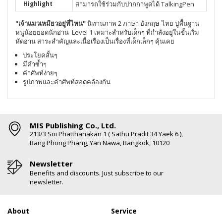
Highlight
สามารถใช้ร่วมกับปากกาพูดได้ TalkingPen
"เจ้าแมวเหมียวอยู่ที่ไหน"
นิทานภาพ 2 ภาษา อังกฤษ-ไทย ปูพื้นฐาน
หนูน้อยยอดนักอ่าน Level 1 เหมาะสำหรับเด็กๆ ที่กำลังอยู่ในขั้นเริ่ม
หัดอ่าน สาระสำคัญและเนื้อเรื่องเป็นเรื่องที่เด็กเล็กๆ คุ้นเคย
ประโยคสั้นๆ
มีคำซ้ำๆ
คำศัพท์ง่ายๆ
รูปภาพและคำศัพท์สอดคล้องกัน
MIS Publishing Co., Ltd.
213/3 Soi Phatthanakan 1 ( Sathu Pradit 34 Yaek 6 ),
Bang Phong Phang, Yan Nawa, Bangkok, 10120
Newsletter
Benefits and discounts. Just subscribe to our
newsletter.
About
Service