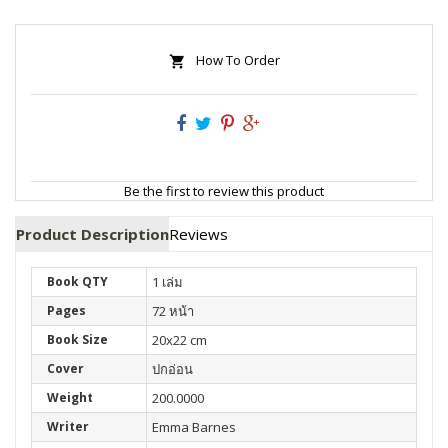
How To Order
Be the first to review this product
Product Description
Reviews
Book QTY
1 เล่ม
Pages
72 หน้า
Book Size
20x22 cm
Cover
ปกอ่อน
Weight
200.0000
Writer
Emma Barnes