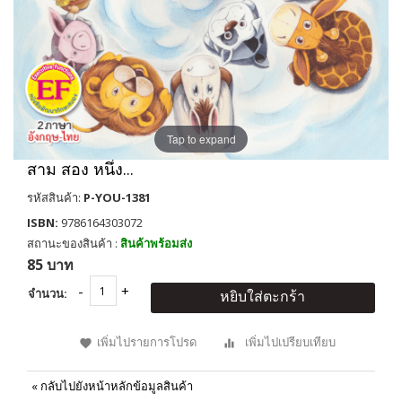
Tap to expand
สาม สอง หนึ่ง...
รหัสสินค้า:
P-YOU-1381
ISBN:
9786164303072
สถานะของสินค้า :
สินค้าพร้อมส่ง
85 บาท
จำนวน:
หยิบใส่ตะกร้า
เพิ่มไปรายการโปรด
เพิ่มไปเปรียบเทียบ
«
กลับไปยังหน้าหลักข้อมูลสินค้า