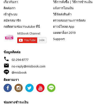
เกี่ยวกับเรา
วิธีการสั่งซื้อ
|
วิธีการชำระเงิน
ติดต่อเรา
แจ้งการโอนเงิน
เข้าสู่ระบบ
วิธีจัดส่งสินค้า
สมัครสมาชิก
ตรวจสอบถานะการจัดส่ง
กดติดตามช่อง Youtube ที่นี่
ดาวน์โหลด App
แคตตาล็อก 2019
Support
ข้อมูลติดต่อ
phone
02-294-8777
mail
no-reply@misbook.com
@misbook
ติดตามเรา
ช่องทางชำระเงิน