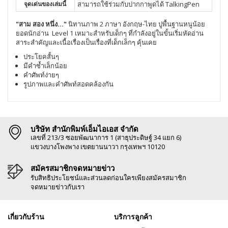
จุดเด่นของเล่มนี้
สามารถใช้ร่วมกับปากกาพูดได้ TalkingPen
"สาม สอง หนึ่ง..."
นิทานภาพ 2 ภาษา อังกฤษ-ไทย ปูพื้นฐานหนูน้อย
ยอดนักอ่าน Level 1 เหมาะสำหรับเด็กๆ ที่กำลังอยู่ในขั้นเริ่มหัดอ่าน
สาระสำคัญและเนื้อเรื่องเป็นเรื่องที่เด็กเล็กๆ คุ้นเคย
ประโยคสั้นๆ
มีคำซ้ำเล็กน้อย
คำศัพท์ง่ายๆ
รูปภาพและคำศัพท์สอดคล้องกัน
บริษัท สำนักพิมพ์เอ็มไอเอส จำกัด
เลขที่ 213/3 ซอยพัฒนาการ 1 (สาธุประดิษฐ์ 34 แยก 6)
แขวงบางโพงพาง เขตยานนาวา กรุงเทพฯ 10120
สมัครสมาชิกจดหมายข่าว
รับสิทธิประโยชน์และส่วนลดก่อนใครเพียงสมัครสมาชิก
จดหมายข่าวกับเรา
เกี่ยวกับร้าน
บริการลูกค้า