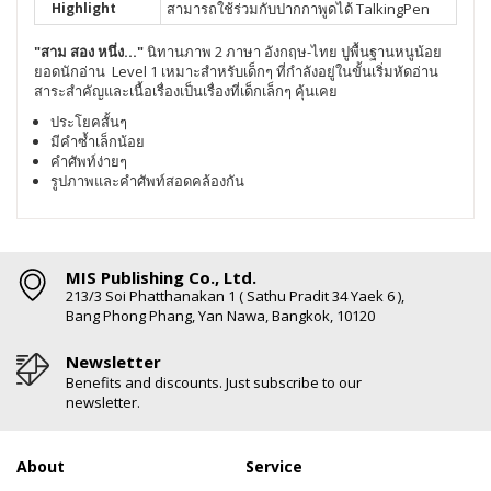
Highlight
สามารถใช้ร่วมกับปากกาพูดได้ TalkingPen
"สาม สอง หนึ่ง..."
นิทานภาพ 2 ภาษา อังกฤษ-ไทย ปูพื้นฐานหนูน้อย
ยอดนักอ่าน Level 1 เหมาะสำหรับเด็กๆ ที่กำลังอยู่ในขั้นเริ่มหัดอ่าน
สาระสำคัญและเนื้อเรื่องเป็นเรื่องที่เด็กเล็กๆ คุ้นเคย
ประโยคสั้นๆ
มีคำซ้ำเล็กน้อย
คำศัพท์ง่ายๆ
รูปภาพและคำศัพท์สอดคล้องกัน
MIS Publishing Co., Ltd.
213/3 Soi Phatthanakan 1 ( Sathu Pradit 34 Yaek 6 ),
Bang Phong Phang, Yan Nawa, Bangkok, 10120
Newsletter
Benefits and discounts. Just subscribe to our
newsletter.
About
Service