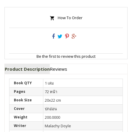
How To Order
Be the first to review this product
Product Description
Reviews
Book QTY
1 เล่ม
Pages
72 หน้า
Book Size
20x22 cm
Cover
ปกอ่อน
Weight
200.0000
Writer
Malachy Doyle