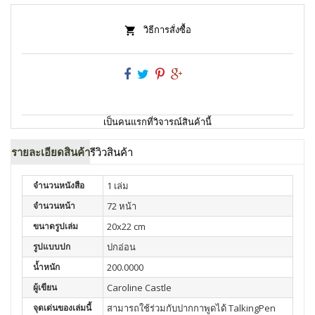
วิธีการสั่งซื้อ
เป็นคนแรกที่วิจารณ์สินค้านี้
รายละเอียดสินค้า
รีวิวสินค้า
จำนวนหนังสือ
1 เล่ม
จำนวนหน้า
72 หน้า
ขนาดรูปเล่ม
20x22 cm
รูปแบบปก
ปกอ่อน
น้ำหนัก
200.0000
ผู้เขียน
Caroline Castle
จุดเด่นของเล่มนี้
สามารถใช้ร่วมกับปากกาพูดได้ TalkingPen