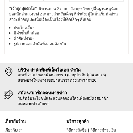
"เจ้าปุกปุยตัวโต"
นิทานภาพ 2 ภาษา อังกฤษ-ไทย ปูพื้นฐานหนูน้อย
ยอดนักอ่าน Level 2 เหมาะสำหรับเด็กๆ ที่กำลังอยู่ในขั้นเริ่มหัดอ่าน
สาระสำคัญและเนื้อเรื่องเป็นเรื่องที่เด็กเล็กๆ คุ้นเคย
ประโยคสั้นๆ
มีคำซ้ำเล็กน้อย
คำศัพท์ง่ายๆ
รูปภาพและคำศัพท์สอดคล้องกัน
บริษัท สำนักพิมพ์เอ็มไอเอส จำกัด
เลขที่ 213/3 ซอยพัฒนาการ 1 (สาธุประดิษฐ์ 34 แยก 6)
แขวงบางโพงพาง เขตยานนาวา กรุงเทพฯ 10120
สมัครสมาชิกจดหมายข่าว
รับสิทธิประโยชน์และส่วนลดก่อนใครเพียงสมัครสมาชิก
จดหมายข่าวกับเรา
เกี่ยวกับร้าน
บริการลูกค้า
เกี่ยวกับเรา
วิธีการสั่งซื้อ
|
วิธีการชำระเงิน