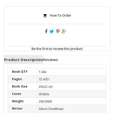
How To Order
Be the first to review this product
Product Description
Reviews
Book QTY
1 เล่ม
Pages
72 หน้า
Book Size
20x22 cm
Cover
ปกอ่อน
Weight
200.0000
Writer
Steve Smallman