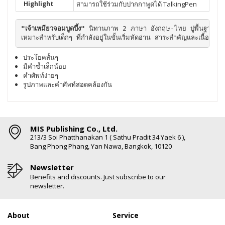
Highlight
สามารถใช้ร่วมกับปากกาพูดได้ TalkingPen
"เจ้าเหมียวจอมบูดบึ้ง" 
นิทานภาพ 2 ภาษา อังกฤษ-ไทย ปูพื้นฐานหนู
เหมาะสำหรับเด็กๆ ที่กำลังอยู่ในขั้นเริ่มหัดอ่าน สาระสำคัญและเนื้อเรื่องเป็
ประโยคสั้นๆ
มีคำซ้ำเล็กน้อย
คำศัพท์ง่ายๆ
รูปภาพและคำศัพท์สอดคล้องกัน
MIS Publishing Co., Ltd.
213/3 Soi Phatthanakan 1 ( Sathu Pradit 34 Yaek 6 ),
Bang Phong Phang, Yan Nawa, Bangkok, 10120
Newsletter
Benefits and discounts. Just subscribe to our
newsletter.
About
Service