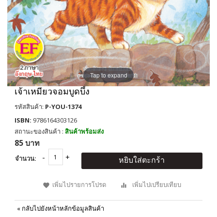
Tap to expand
เจ้าเหมียวจอมบูดบึ้ง
รหัสสินค้า:
P-YOU-1374
ISBN:
9786164303126
สถานะของสินค้า :
สินค้าพร้อมส่ง
85 บาท
จำนวน:
หยิบใส่ตะกร้า
เพิ่มไปรายการโปรด
เพิ่มไปเปรียบเทียบ
«
กลับไปยังหน้าหลักข้อมูลสินค้า