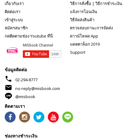
เกี่ยวกับเรา
วิธีการสั่งซื้อ
|
วิธีการชำระเงิน
ติดต่อเรา
แจ้งการโอนเงิน
เข้าสู่ระบบ
วิธีจัดส่งสินค้า
สมัครสมาชิก
ตรวจสอบถานะการจัดส่ง
กดติดตามช่อง Youtube ที่นี่
ดาวน์โหลด App
แคตตาล็อก 2019
Support
ข้อมูลติดต่อ
phone
02-294-8777
mail
no-reply@misbook.com
@misbook
ติดตามเรา
ช่องทางชำระเงิน