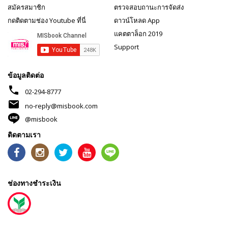
สมัครสมาชิก
ตรวจสอบถานะการจัดส่ง
กดติดตามช่อง Youtube ที่นี่
ดาวน์โหลด App
แคตตาล็อก 2019
Support
ข้อมูลติดต่อ
phone
02-294-8777
mail
no-reply@misbook.com
@misbook
ติดตามเรา
ช่องทางชำระเงิน