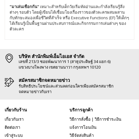
"มาเล่นเชือกกัน"
เหมาะสำหรับเด็กวัยเริ่มหัดอ่านและกำลังเรียนรู้สิ่ง
ต่างๆ รอบตัว โดยผู้เขียนได้เชื่อมโยงเรื่องราวของตัวละครผสมผสาน
กับทักษะสมองเพื่อชีวิตที่สำเร็จ หรือ Executive Functions (EF) ให้เด็กๆ
ได้เรียนรู้เป็นพื้นฐานผ่านประสบการณ์และกิจกรรมการเล่นต่างๆ ของ
ตัวละคร
บริษัท สำนักพิมพ์เอ็มไอเอส จำกัด
เลขที่ 213/3 ซอยพัฒนาการ 1 (สาธุประดิษฐ์ 34 แยก 6)
แขวงบางโพงพาง เขตยานนาวา กรุงเทพฯ 10120
สมัครสมาชิกจดหมายข่าว
รับสิทธิประโยชน์และส่วนลดก่อนใครเพียงสมัครสมาชิก
จดหมายข่าวกับเรา
เกี่ยวกับร้าน
บริการลูกค้า
เกี่ยวกับเรา
วิธีการสั่งซื้อ
|
วิธีการชำระเงิน
ติดต่อเรา
แจ้งการโอนเงิน
เข้าสู่ระบบ
วิธีจัดส่งสินค้า