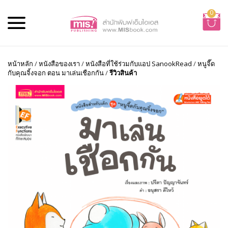
0
หน้าหลัก
/
หนังสือของเรา
/
หนังสือที่ใช้ร่วมกับแอป SanookRead
/
หนูจี๊ด
กับคุณจิ้งจอก ตอน มาเล่นเชือกกัน
/
รีวิวสินค้า