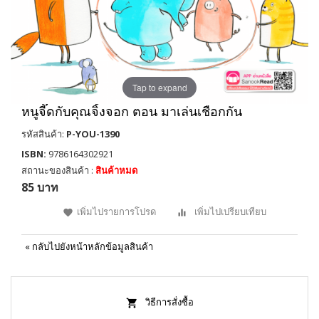
Tap to expand
หนูจี๊ดกับคุณจิ้งจอก ตอน มาเล่นเชือกกัน
รหัสสินค้า:
P-YOU-1390
ISBN:
9786164302921
สถานะของสินค้า :
สินค้าหมด
85 บาท
เพิ่มไปรายการโปรด
เพิ่มไปเปรียบเทียบ
«
กลับไปยังหน้าหลักข้อมูลสินค้า
วิธีการสั่งซื้อ