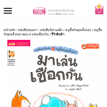
0
หน้าหลัก
/
หนังสือของเรา
/
หนังสือนิทานเด็ก
/
หนูจี๊ดกับคุณจิ้งจอก
/
หนูจี๊ด
กับคุณจิ้งจอก ตอน มาเล่นเชือกกัน
/
รีวิวสินค้า