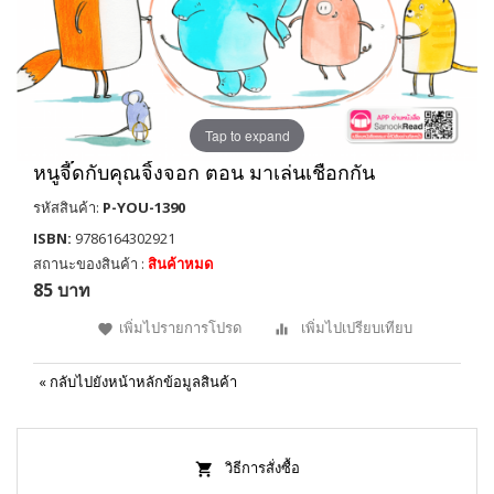
Tap to expand
หนูจี๊ดกับคุณจิ้งจอก ตอน มาเล่นเชือกกัน
รหัสสินค้า:
P-YOU-1390
ISBN:
9786164302921
สถานะของสินค้า :
สินค้าหมด
85 บาท
เพิ่มไปรายการโปรด
เพิ่มไปเปรียบเทียบ
«
กลับไปยังหน้าหลักข้อมูลสินค้า
วิธีการสั่งซื้อ