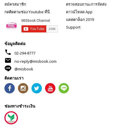
สมัครสมาชิก
ตรวจสอบถานะการจัดส่ง
กดติดตามช่อง Youtube ที่นี่
ดาวน์โหลด App
แคตตาล็อก 2019
Support
ข้อมูลติดต่อ
phone
02-294-8777
mail
no-reply@misbook.com
@misbook
ติดตามเรา
ช่องทางชำระเงิน