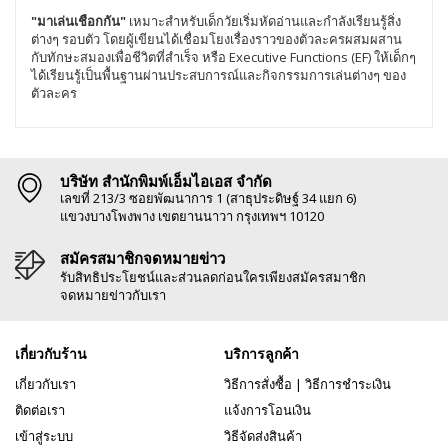
"มาเล่นเชือกกัน"
เหมาะสำหรับเด็กวัยเริ่มหัดอ่านและกำลังเรียนรู้สิ่ง
ต่างๆ รอบตัว โดยผู้เขียนได้เชื่อมโยงเรื่องราวของตัวละครผสมผสาน
กับทักษะสมองเพื่อชีวิตที่สำเร็จ หรือ Executive Functions (EF) ให้เด็กๆ
ได้เรียนรู้เป็นพื้นฐานผ่านประสบการณ์และกิจกรรมการเล่นต่างๆ ของ
ตัวละคร
บริษัท สำนักพิมพ์เอ็มไอเอส จำกัด
เลขที่ 213/3 ซอยพัฒนาการ 1 (สาธุประดิษฐ์ 34 แยก 6)
แขวงบางโพงพาง เขตยานนาวา กรุงเทพฯ 10120
สมัครสมาชิกจดหมายข่าว
รับสิทธิประโยชน์และส่วนลดก่อนใครเพียงสมัครสมาชิก
จดหมายข่าวกับเรา
เกี่ยวกับร้าน
บริการลูกค้า
เกี่ยวกับเรา
วิธีการสั่งซื้อ
|
วิธีการชำระเงิน
ติดต่อเรา
แจ้งการโอนเงิน
เข้าสู่ระบบ
วิธีจัดส่งสินค้า