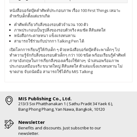
หนังสือบอร์ดบุ๊คคำศัพท์ประกอบภาพ เรื่อง 100 First Things เหมาะ
สำหรับเด็กตั้งแต่แรกเกิด
คำศัพท์เกี่ยวกับสิ่งของรอบตัวจำนวน 100 ตัว
ภาพประกอบเป็นรูปสิ่งของรอบตัวจริง คมชัด สีสันสดใส
หนังสือกระดาษหนา แข็งแรงทนทาน
สามารถใช้ร่วมกับปากกา Talking Pen ได้
เปิดโลกการเรียนรู้ให้กับเด็ก ๆ ด้วยหนังสือบอร์ดบุ๊คที่จะพาเด็กๆ ไป
ทำความรู้จักกับสิ่งของรอบตัวเด็กๆ กว่า 100 ชนิด พร้อมเรียนรู้คำศัพท์
ภาษาอังกฤษในการเรียกสิ่งของเครื่องใช้ต่างๆ นำเสนอพร้อมภาพ
ประกอบเสมือนจริง ขนาดใหญ่ สีสันสดใส ตัวเล่มแข็งแรงทนทาน ไม่
ขาดง่าย จับถนัดมือ สามารถใช้ได้กับ MIS Talking
MIS Publishing Co., Ltd.
213/3 Soi Phatthanakan 1 ( Sathu Pradit 34 Yaek 6 ),
Bang Phong Phang, Yan Nawa, Bangkok, 10120
Newsletter
Benefits and discounts. Just subscribe to our
newsletter.